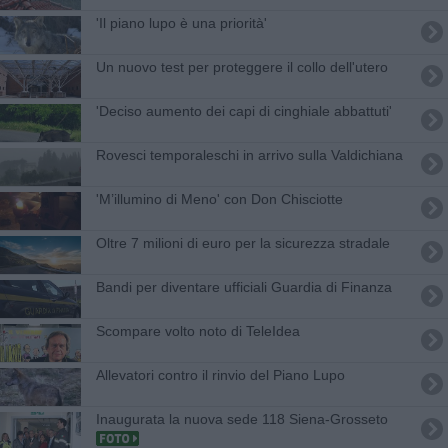
'Il piano lupo è una priorità'
Un nuovo test per proteggere il collo dell'utero
'Deciso aumento dei capi di cinghiale abbattuti'
Rovesci temporaleschi in arrivo sulla Valdichiana
'M’illumino di Meno' con Don Chisciotte
Oltre 7 milioni di euro per la sicurezza stradale
Bandi per diventare ufficiali Guardia di Finanza
Scompare volto noto di TeleIdea
Allevatori contro il rinvio del Piano Lupo
Inaugurata la nuova sede 118 Siena-Grosseto