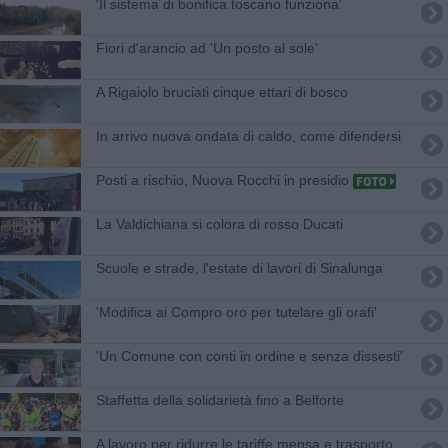
'Il sistema di bonifica toscano funziona'
Fiori d'arancio ad 'Un posto al sole'
A Rigaiolo bruciati cinque ettari di bosco
In arrivo nuova ondata di caldo, come difendersi
Posti a rischio, Nuova Rocchi in presidio
La Valdichiana si colora di rosso Ducati
Scuole e strade, l'estate di lavori di Sinalunga
'Modifica ai Compro oro per tutelare gli orafi'
'Un Comune con conti in ordine e senza dissesti'
Staffetta della solidarietà fino a Belforte
A lavoro per ridurre le tariffe mensa e trasporto