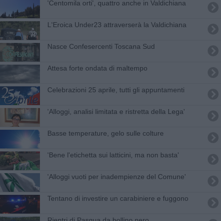
'Centomila orti', quattro anche in Valdichiana
L'Eroica Under23 attraverserà la Valdichiana
Nasce Confesercenti Toscana Sud
Attesa forte ondata di maltempo
Celebrazioni 25 aprile, tutti gli appuntamenti
'Alloggi, analisi limitata e ristretta della Lega'
Basse temperature, gelo sulle colture
'Bene l'etichetta sui latticini, ma non basta'
'Alloggi vuoti per inadempienze del Comune'
Tentano di investire un carabiniere e fuggono
Rientri di Pasqua da bollino nero