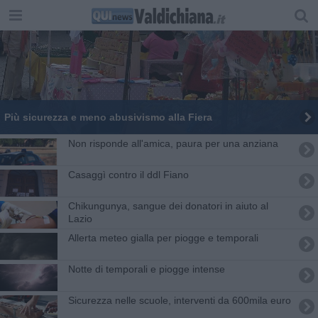
Più sicurezza e meno abusivismo alla Fiera
Non risponde all'amica, paura per una anziana
Casaggì contro il ddl Fiano
Chikungunya, sangue dei donatori in aiuto al
Lazio
Allerta meteo gialla per piogge e temporali
Notte di temporali e piogge intense
Sicurezza nelle scuole, interventi da 600mila euro