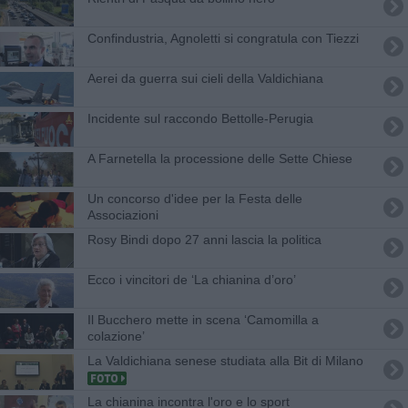
Confindustria, Agnoletti si congratula con Tiezzi
Aerei da guerra sui cieli della Valdichiana
Incidente sul raccondo Bettolle-Perugia
A Farnetella la processione delle Sette Chiese
Un concorso d'idee per la Festa delle
Associazioni
Rosy Bindi dopo 27 anni lascia la politica
Ecco i vincitori de ‘La chianina d’oro’
Il Bucchero mette in scena ‘Camomilla a
colazione’
La Valdichiana senese studiata alla Bit di Milano
La chianina incontra l'oro e lo sport