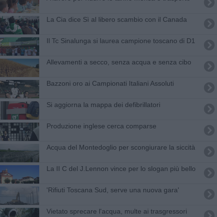
La Cia dice Sì al libero scambio con il Canada
Il Tc Sinalunga si laurea campione toscano di D1
Allevamenti a secco, senza acqua e senza cibo
Bazzoni oro ai Campionati Italiani Assoluti
Si aggiorna la mappa dei defibrillatori
Produzione inglese cerca comparse
Acqua del Montedoglio per scongiurare la siccità
La II C del J.Lennon vince per lo slogan più bello
'Rifiuti Toscana Sud, serve una nuova gara'
Vietato sprecare l'acqua, multe ai trasgressori