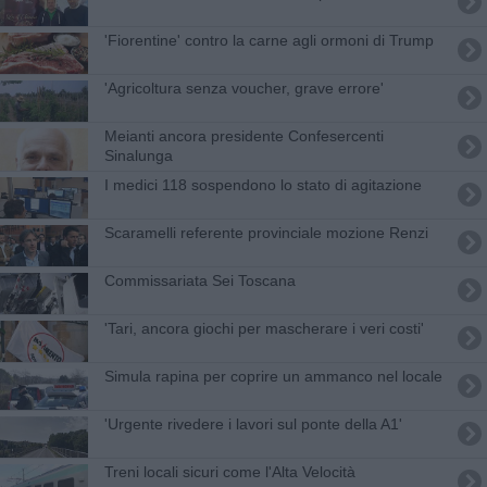
'Fiorentine' contro la carne agli ormoni di Trump
'Agricoltura senza voucher, grave errore'
Meianti ancora presidente Confesercenti
Sinalunga
I medici 118 sospendono lo stato di agitazione
Scaramelli referente provinciale mozione Renzi
Commissariata Sei Toscana
'Tari, ancora giochi per mascherare i veri costi'
Simula rapina per coprire un ammanco nel locale
'Urgente rivedere i lavori sul ponte della A1'
Treni locali sicuri come l'Alta Velocità