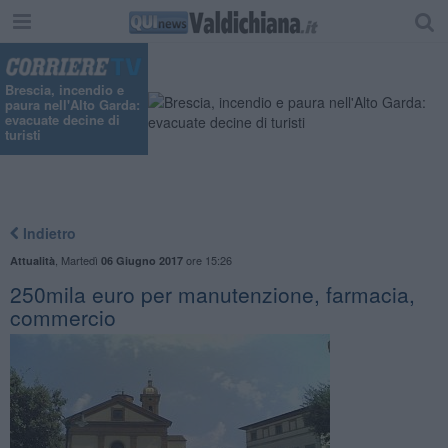
Brescia, incendio e
paura nell'Alto Garda:
evacuate decine di
turisti
Indietro
,
Martedì
ore 15:26
Attualità
06 Giugno 2017
250mila euro per manutenzione, farmacia,
commercio