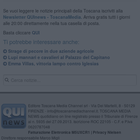
Se vuoi leggere le notizie principali della Toscana iscriviti alla
Newsletter QUInews - ToscanaMedia.
Arriva gratis tutti i giorni
alle 20:00 direttamente nella tua casella di posta.
Basta cliccare
QUI
Ti potrebbe interessare anche:
Strage di pecore in due aziende agricole
Lupi mannari e cavalieri al Palazzo del Capitano
Emma Villas, vittoria lampo contro Iglesias
Editore Toscana Media Channel srl - Via Dei Martelli, 8 - 50129
FIRENZE - info@toscanamediachannel.it. TOSCANA MEDIA
NEWS quotidiano on line registrato presso il Tribunale di Firenze
al n. 5935 del 27.09.2013. Iscrizione ROC 22105 - C.F. e P.Iva
0620787048
Fatturazione Elettronica M5UXCR1 |
Privacy Nielsen
Direttore responsabile Marco Migli