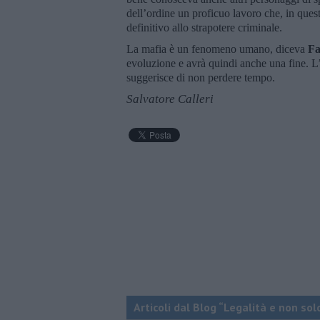
dell’ordine un proficuo lavoro che, in que
definitivo allo strapotere criminale.
La mafia è un fenomeno umano, diceva
Fa
evoluzione e avrà quindi anche una fine. L’at
suggerisce di non perdere tempo.
Salvatore Calleri
Articoli dal Blog “Legalità e non sol