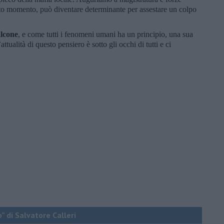
sto momento, può diventare determinante per assestare un colpo
lcone
, e come tutti i fenomeni umani ha un principio, una sua
tualità di questo pensiero è sotto gli occhi di tutti e ci
o” di Salvatore Calleri