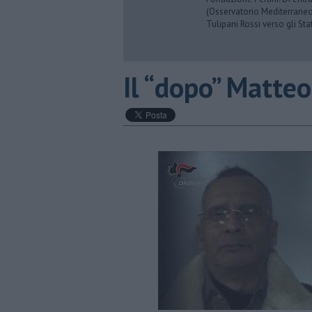
(Osservatorio Mediterraneo
Tulipani Rossi verso gli Stat
Il “dopo” Matte