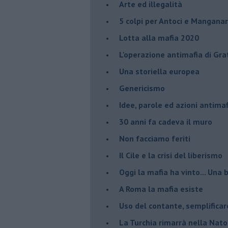
Arte ed illegalità
​5 colpi per Antoci e Mangana
Lotta alla mafia 2020
L'operazione antimafia di Gra
Una storiella europea
Genericismo
Idee, parole ed azioni antimaf
30 anni fa cadeva il muro
Non facciamo feriti
Il Cile e la crisi del liberismo
Oggi la mafia ha vinto... Una b
A Roma la mafia esiste
Uso del contante, semplificar
La Turchia rimarrà nella Nato