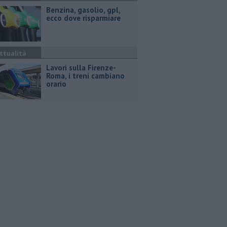
​Benzina, gasolio, gpl,
ecco dove risparmiare
ttualità
Lavori sulla Firenze-
Roma, i treni cambiano
orario