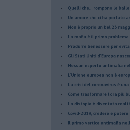
Quelli che... rompono le balle
Un amore che ci ha portato a
Non è proprio un bel 23 magg
La mafia è il primo problema
Produrre benessere per evita
Gli Stati Uniti d'Europa nasc
Nessun esperto antimafia nell
L'Unione europea non è euro
La crisi del coronavirus è una 
Come trasformare l'ora più bu
​La distopia è diventata realt
Covid-2019, credere è potere
Il primo vertice antimafia ne