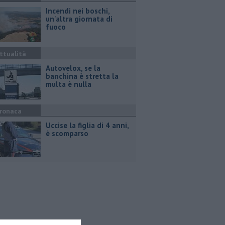
Incendi nei boschi,
un'altra giornata di
fuoco
ttualità
Autovelox, se la
banchina è stretta la
multa è nulla
ronaca
Uccise la figlia di 4 anni,
è scomparso