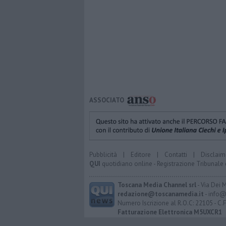
ASSOCIATO
Pubblicità
|
Editore
|
Contatti
|
Disclaim
QUI
quotidiano online - Registrazione Tribunale 
Toscana Media Channel srl
- Via Dei 
redazione@toscanamedia.it
- info@
Numero Iscrizione al R.O.C: 22105 - C.
Fatturazione Elettronica M5UXCR1