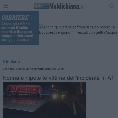
Anche gli elefanti
soffrono il caldo
record, a Budapest
vengono rinfrescati
con getti d'acqua
Indietro
,
Sabato
ore 22:35
Cronaca
26 Novembre 2016
Nonna e nipote le vittime dell'incidente in A1