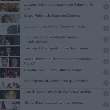
La sagra del cinema riparte con Kubrick e De
Sica
Sergio Rubini alla Sagra del Cinema
Laboratorio creativo di Coppelia Theatre
La nuova stagione del Mascagni è
multidisciplinare
Il regista di Trainspotting gira film in segreto
Dustin Hoffman e Richard Madden saranno "I
Medici"
Al Teatro Verdi “Piccoli attori in scena”
Shakespeare al Castello con gli Arrischianti
Il set di Konchalovsky da Carrara all'aretino
‘Gli dei di Lampedusa’ per i terremotati