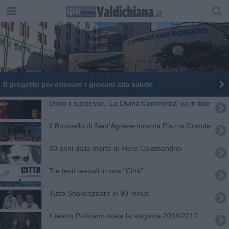
Il progetto per educare i giovani alla salute
Dopo il successo, 'La Divina Commedia' va in tour
Il Bruscello di Sant’Agnese incanta Piazza Grande
60 anni dalla morte di Piero Calamandrei
Tre testi teatrali in una “Città”
Tutto Shakespeare in 90 minuti
Il teatro Poliziano svela la stagione 2016/2017