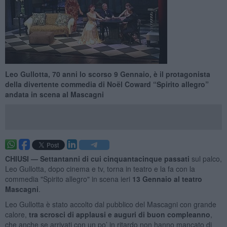
Leo Gullotta, 70 anni lo scorso 9 Gennaio, è il protagonista
della divertente commedia di Noël Coward “Spirito allegro”
andata in scena al Mascagni
CHIUSI —
Settantanni di cui cinquantacinque passati
sul palco,
Leo Gullotta, dopo cinema e tv, torna in teatro e la fa con la
commedia "Spirito allegro" in scena ieri
13 Gennaio al teatro
Mascagni
.
Leo Gullotta è stato accolto dal pubblico del Mascagni con grande
calore,
tra scrosci di applausi e auguri di buon compleanno
,
che anche se arrivati con un po’ in ritardo non hanno mancato di