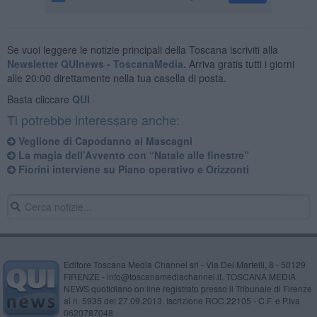
Se vuoi leggere le notizie principali della Toscana iscriviti alla
Newsletter QUInews - ToscanaMedia.
Arriva gratis tutti i giorni
alle 20:00 direttamente nella tua casella di posta.
Basta cliccare
QUI
Ti potrebbe interessare anche:
Veglione di Capodanno al Mascagni
La magia dell’Avvento con “Natale alle finestre”
Fiorini interviene su Piano operativo e Orizzonti
Editore Toscana Media Channel srl - Via Dei Martelli, 8 - 50129
FIRENZE - info@toscanamediachannel.it. TOSCANA MEDIA
NEWS quotidiano on line registrato presso il Tribunale di Firenze
al n. 5935 del 27.09.2013. Iscrizione ROC 22105 - C.F. e P.Iva
0620787048