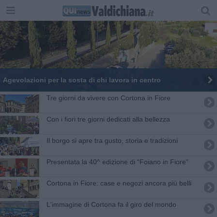
Agevolazioni per la sosta di chi lavora in centro
​Tre giorni da vivere con Cortona in Fiore
Con i fiori tre giorni dedicati alla bellezza
Il borgo si apre tra gusto, storia e tradizioni
Presentata la 40^ edizione di “Foiano in Fiore”
Cortona in Fiore: case e negozi ancora più belli
L'immagine di Cortona fa il giro del mondo