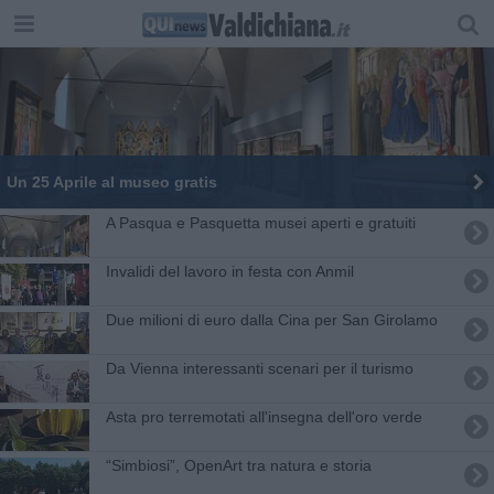
Un 25 Aprile al museo gratis
A Pasqua e Pasquetta musei aperti e gratuiti
Invalidi del lavoro in festa con Anmil
Due milioni di euro dalla Cina per San Girolamo
Da Vienna interessanti scenari per il turismo
Asta pro terremotati all'insegna dell'oro verde
“Simbiosi”, OpenArt tra natura e storia