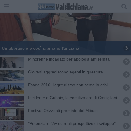
Un abbraccio e così rapinano l'anziana
Minorenne indagato per apologia antisemita
Giovani aggrediscono agenti in questura
Estate 2016, l’agriturismo non sente la crisi
Incidente a Gubbio, la comitiva era di Castiglioni
Festival Orizzonti premiato dal Mibact
"Potenziare l'Av su reali prospettive di sviluppo"