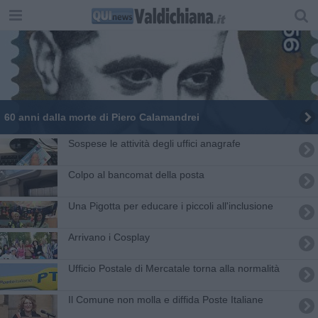
60 anni dalla morte di Piero Calamandrei
Sospese le attività degli uffici anagrafe
Colpo al bancomat della posta
Una Pigotta per educare i piccoli all'inclusione
Arrivano i Cosplay
Ufficio Postale di Mercatale torna alla normalità
Il Comune non molla e diffida Poste Italiane