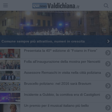
Comune sempre più attrattivo, numeri in crescita
Presentata la 40^ edizione di “Foiano in Fiore”
Folla all’inaugurazione della mostra per Nencetti
Assessore Remaschi in visita nella città poliziana
Bruscello poliziano: nel 2016 sarà Bravium
Incidente a Gubbio, la comitiva era di Castiglioni
Un premio per il musical italiano più bello