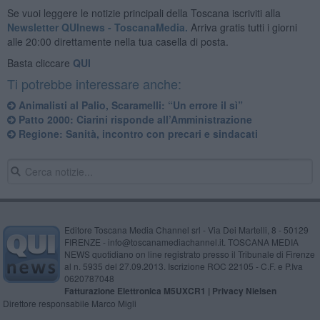
Se vuoi leggere le notizie principali della Toscana iscriviti alla
Newsletter QUInews - ToscanaMedia.
Arriva gratis tutti i giorni
alle 20:00 direttamente nella tua casella di posta.
Basta cliccare
QUI
Ti potrebbe interessare anche:
Animalisti al Palio, Scaramelli: “Un errore il sì”
Patto 2000: Ciarini risponde all’Amministrazione
Regione: Sanità, incontro con precari e sindacati
Editore Toscana Media Channel srl - Via Dei Martelli, 8 - 50129
FIRENZE - info@toscanamediachannel.it. TOSCANA MEDIA
NEWS quotidiano on line registrato presso il Tribunale di Firenze
al n. 5935 del 27.09.2013. Iscrizione ROC 22105 - C.F. e P.Iva
0620787048
Fatturazione Elettronica M5UXCR1 |
Privacy Nielsen
Direttore responsabile Marco Migli