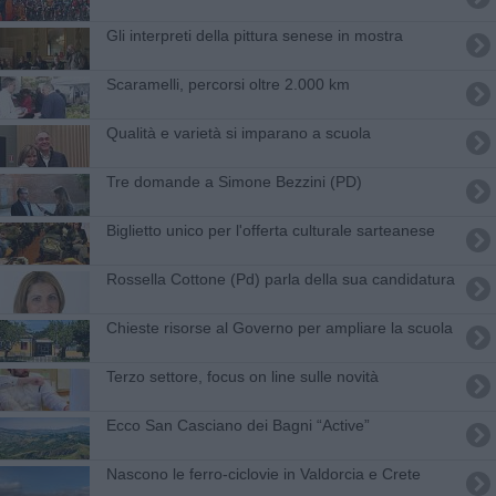
Gli interpreti della pittura senese in mostra
Scaramelli, percorsi oltre 2.000 km
Qualità e varietà si imparano a scuola
Tre domande a Simone Bezzini (PD)
Biglietto unico per l'offerta culturale sarteanese
Rossella Cottone (Pd) parla della sua candidatura
Chieste risorse al Governo per ampliare la scuola
Terzo settore, focus on line sulle novità
Ecco San Casciano dei Bagni “Active”
Nascono le ferro-ciclovie in Valdorcia e Crete