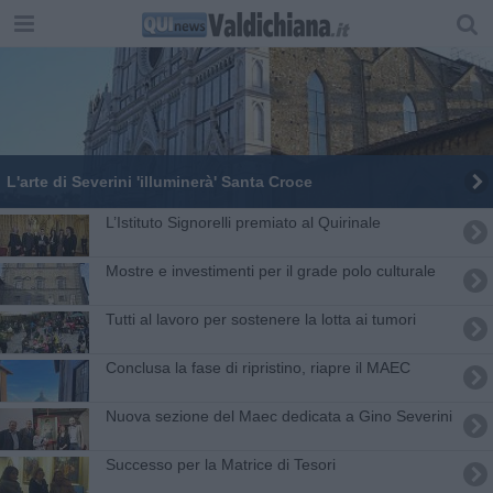
L'arte di Severini 'illuminerà' Santa Croce
L’Istituto Signorelli premiato al Quirinale
Mostre e investimenti per il grade polo culturale
Tutti al lavoro per sostenere la lotta ai tumori
Conclusa la fase di ripristino, riapre il MAEC
Nuova sezione del Maec dedicata a Gino Severini
Successo per la Matrice di Tesori