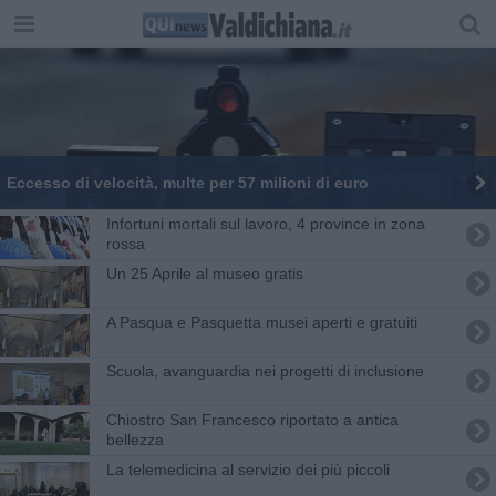
Eccesso di velocità, multe per 57 milioni di euro
Infortuni mortali sul lavoro, 4 province in zona
rossa
Un 25 Aprile al museo gratis
A Pasqua e Pasquetta musei aperti e gratuiti
Scuola, avanguardia nei progetti di inclusione
Chiostro San Francesco riportato a antica
bellezza
La telemedicina al servizio dei più piccoli