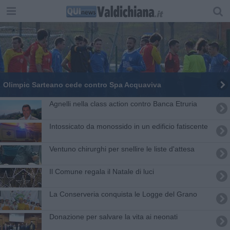
Olimpic Sarteano cede contro Spa Acquaviva
Agnelli nella class action contro Banca Etruria
Intossicato da monossido in un edificio fatiscente
Ventuno chirurghi per snellire le liste d'attesa
​Il Comune regala il Natale di luci
La Conserveria conquista le Logge del Grano
Donazione per salvare la vita ai neonati