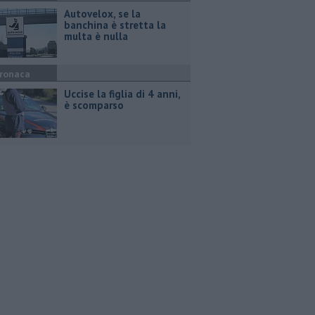
Autovelox, se la
banchina è stretta la
multa è nulla
ronaca
Uccise la figlia di 4 anni,
è scomparso