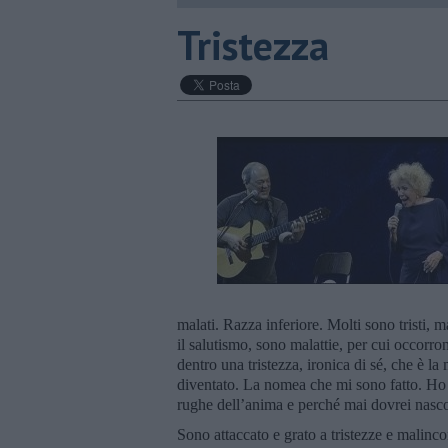
Tristezza
malati. Razza inferiore. Molti sono tristi,
il salutismo, sono malattie, per cui occor
dentro una tristezza, ironica di sé, che è l
diventato. La nomea che mi sono fatto. Ho 
rughe dell’anima e perché mai dovrei nasco
Sono attaccato e grato a tristezze e malinco