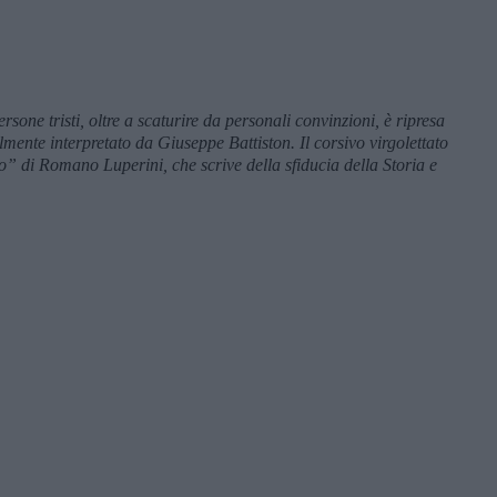
ersone tristi, oltre a scaturire da personali convinzioni, è ripresa
lmente interpretato da Giuseppe Battiston. Il corsivo virgolettato
so” di Romano Luperini, che scrive della sfiducia della Storia e