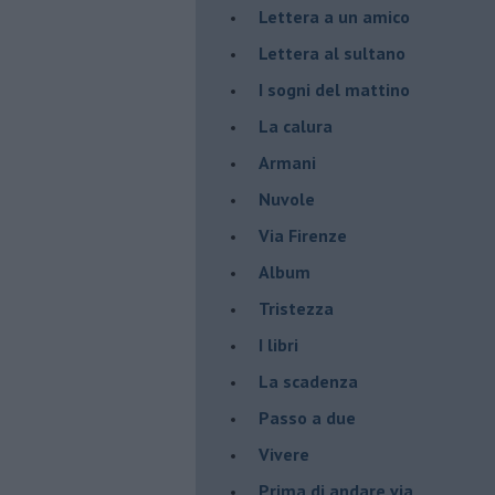
Lettera a un amico
Lettera al sultano
I sogni del mattino
La calura
Armani
Nuvole
Via Firenze
Album
Tristezza
I libri
La scadenza
Passo a due
Vivere
Prima di andare via