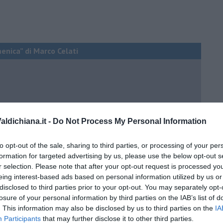
menica” di Marco Celati
ldichiana.it -
Do Not Process My Personal Information
to opt-out of the sale, sharing to third parties, or processing of your per
formation for targeted advertising by us, please use the below opt-out s
r selection. Please note that after your opt-out request is processed y
eing interest-based ads based on personal information utilized by us or
disclosed to third parties prior to your opt-out. You may separately opt-
losure of your personal information by third parties on the IAB’s list of
. This information may also be disclosed by us to third parties on the
IA
Participants
that may further disclose it to other third parties.