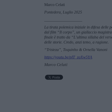
Marco Celati
Pontedera, Luglio 2025
___________________
La tirata polemica iniziale in difesa delle p
dal film “Il corpo”, un giallaccio magistra
finale è tratto da “L’ultima sillaba del ver
delle storie. Credo, anzi temo, a ragione.
“Tristeza”, Toquinho & Ornella Vanoni
https://youtu.be/pIT_zqXw5YA
Marco Celati