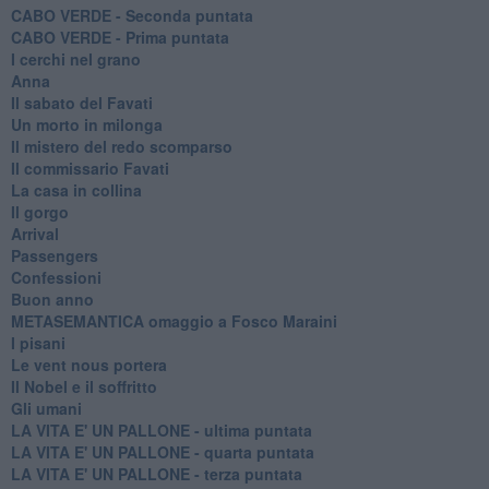
CABO VERDE - Seconda puntata
CABO VERDE - Prima puntata
I cerchi nel grano
Anna
Il sabato del Favati
Un morto in milonga
Il mistero del redo scomparso
Il commissario Favati
La casa in collina
Il gorgo
Arrival
Passengers
Confessioni
Buon anno
METASEMANTICA omaggio a Fosco Maraini
I pisani
Le vent nous portera
Il Nobel e il soffritto
Gli umani
LA VITA E' UN PALLONE - ultima puntata
LA VITA E' UN PALLONE - quarta puntata
LA VITA E' UN PALLONE - terza puntata