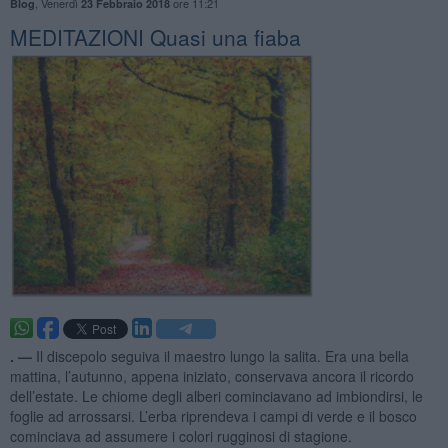
,
Venerdì
ore 11:21
Blog
23 Febbraio 2018
MEDITAZIONI Quasi una fiaba
. —
Il discepolo seguiva il maestro lungo la salita. Era una bella
mattina, l’autunno, appena iniziato, conservava ancora il ricordo
dell’estate. Le chiome degli alberi cominciavano ad imbiondirsi, le
foglie ad arrossarsi. L’erba riprendeva i campi di verde e il bosco
cominciava ad assumere i colori rugginosi di stagione.