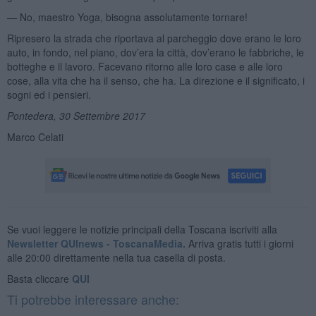
— No, maestro Yoga, bisogna assolutamente tornare!
Ripresero la strada che riportava al parcheggio dove erano le loro
auto, in fondo, nel piano, dov’era la città, dov’erano le fabbriche, le
botteghe e il lavoro. Facevano ritorno alle loro case e alle loro
cose, alla vita che ha il senso, che ha. La direzione e il significato, i
sogni ed i pensieri.
Pontedera, 30 Settembre 2017
Marco Celati
Se vuoi leggere le notizie principali della Toscana iscriviti alla
Newsletter QUInews - ToscanaMedia.
Arriva gratis tutti i giorni
alle 20:00 direttamente nella tua casella di posta.
Basta cliccare
QUI
Ti potrebbe interessare anche: