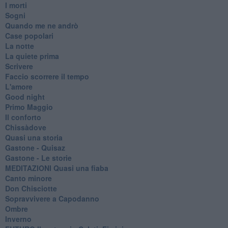
I morti
Sogni
Quando me ne andrò
Case popolari
La notte
La quiete prima
Scrivere
Faccio scorrere il tempo
L'amore
Good night
Primo Maggio
Il conforto
Chissàdove
Quasi una storia
Gastone - Quisaz
Gastone - Le storie
MEDITAZIONI Quasi una fiaba
Canto minore
Don Chisciotte
Sopravvivere a Capodanno
Ombre
Inverno