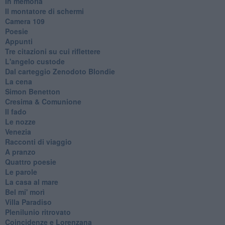
In memoria
Il montatore di schermi
Camera 109
Poesie
Appunti
Tre citazioni su cui riflettere
L'angelo custode
Dal carteggio Zenodoto Blondie
La cena
Simon Benetton
Cresima & Comunione
Il fado
Le nozze
Venezia
Racconti di viaggio
A pranzo
Quattro poesie
Le parole
La casa al mare
Bel mi' morì
Villa Paradiso
Plenilunio ritrovato
Coincidenze e Lorenzana