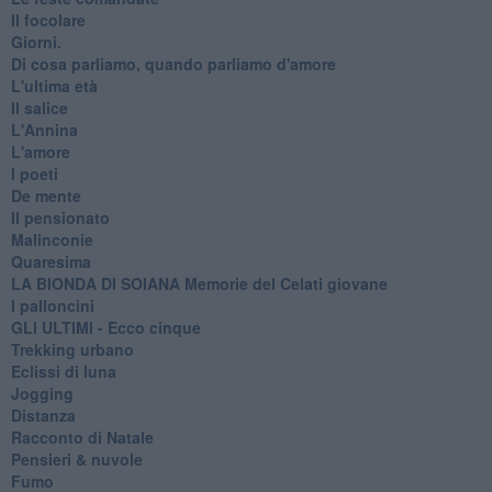
Il focolare
Giorni.
Di cosa parliamo, quando parliamo d'amore
L'ultima età
Il salice
L'Annina
L'amore
I poeti
De mente
Il pensionato
Malinconie
Quaresima
LA BIONDA DI SOIANA Memorie del Celati giovane
I palloncini
GLI ULTIMI - Ecco cinque
Trekking urbano
Eclissi di luna
Jogging
Distanza
Racconto di Natale
Pensieri & nuvole
Fumo