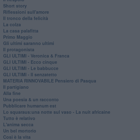
Short story
Riflessioni sull'amore
Il tronco della felicità
La colza
La casa palafitta
Primo Maggio
Gli ultimi saranno ultimi
Il protagonista
GLI ULTIMI - Veronica & Franca
GLI ULTIMI - Ecco cinque
GLI ULTIMI - Le babbucce
GLI ULTIMI - Il senzatetto
MATERIA RINNOVABILE Pensiero di Pasqua
Il partigiano
Alla fine
Una poesia & un racconto
Pubblicare humanum est
Lo squaraus:una notte sul vaso - La nuit africaine
Tutto è relativo
L'anima secca
Un bel mortorio
Cosi è la vita