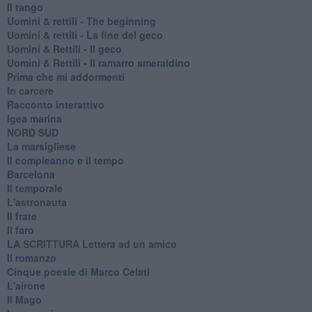
Il tango
​Uomini & rettili - The beginning
​Uomini & rettili - La fine del geco
Uomini & Rettili - Il geco
Uomini & Rettili - Il ramarro smeraldino
Prima che mi addormenti
In carcere
Racconto interattivo
Igea marina
​NORD SUD
La marsigliese
Il compleanno e il tempo
Barcelona
Il temporale
L'astronauta
Il frate
Il faro
​LA SCRITTURA Lettera ad un amico
Il romanzo
Cinque poesie di Marco Celati
L'airone
Il Mago