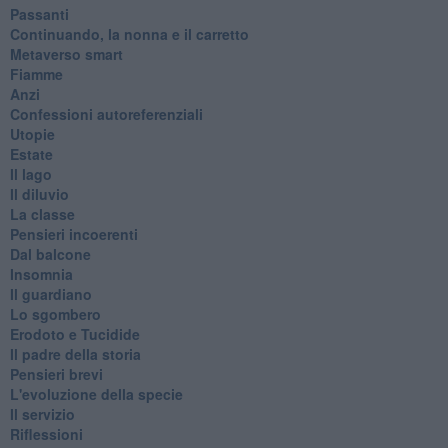
Passanti
Continuando, la nonna e il carretto
Metaverso smart
Fiamme
Anzi
Confessioni autoreferenziali
Utopie
Estate
Il lago
Il diluvio
La classe
Pensieri incoerenti
Dal balcone
Insomnia
Il guardiano
Lo sgombero
Erodoto e Tucidide
Il padre della storia
Pensieri brevi
L'evoluzione della specie
Il servizio
Riflessioni