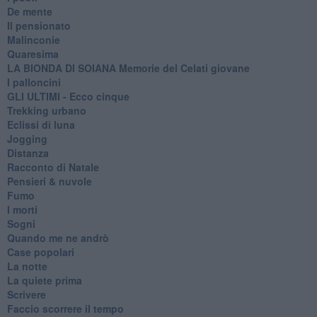
De mente
Il pensionato
Malinconie
Quaresima
LA BIONDA DI SOIANA Memorie del Celati giovane
I palloncini
GLI ULTIMI - Ecco cinque
Trekking urbano
Eclissi di luna
Jogging
Distanza
Racconto di Natale
Pensieri & nuvole
Fumo
I morti
Sogni
Quando me ne andrò
Case popolari
La notte
La quiete prima
Scrivere
Faccio scorrere il tempo