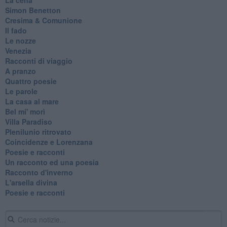
Simon Benetton
Cresima & Comunione
Il fado
Le nozze
Venezia
Racconti di viaggio
A pranzo
Quattro poesie
Le parole
La casa al mare
Bel mi' morì
Villa Paradiso
Plenilunio ritrovato
Coincidenze e Lorenzana
Poesie e racconti
Un racconto ed una poesia
Racconto d'inverno
​L'arsella divina
Poesie e racconti