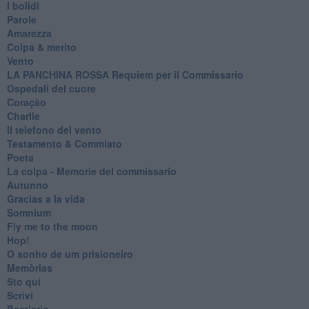
I bolidi
Parole
Amarezza
Colpa & merito
Vento
​LA PANCHINA ROSSA Requiem per il Commissario
Ospedali del cuore
Coraçào
Charlie
Il telefono del vento
Testamento & Commiato
Poeta
​La colpa - Memorie del commissario
Autunno
Gracias a la vida
Somnium
Fly me to the moon
Hop!
O sonho de um prisioneiro
Memòrias
Sto qui
Scrivi
Bestiario