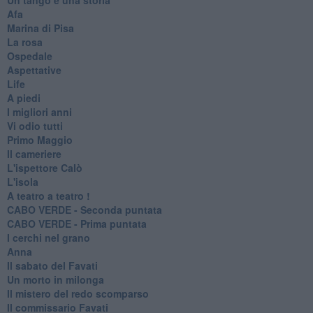
Afa
Marina di Pisa
La rosa
Ospedale
Aspettative
Life
A piedi
I migliori anni
Vi odio tutti
Primo Maggio
Il cameriere
L'ispettore Calò
L'isola
A teatro a teatro !
CABO VERDE - Seconda puntata
CABO VERDE - Prima puntata
I cerchi nel grano
Anna
Il sabato del Favati
Un morto in milonga
Il mistero del redo scomparso
Il commissario Favati