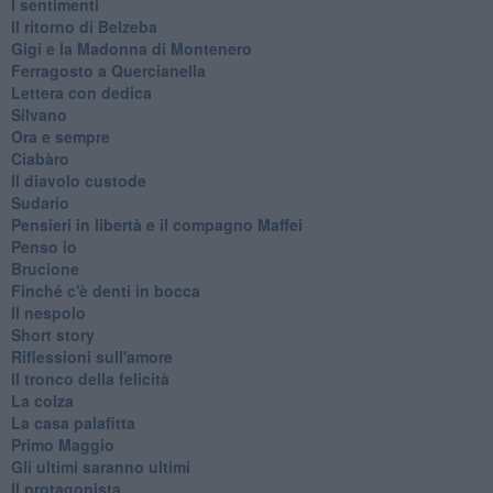
I sentimenti
Il ritorno di Belzeba
Gigi e la Madonna di Montenero
Ferragosto a Quercianella
Lettera con dedica
Silvano
Ora e sempre
Ciabàro
Il diavolo custode
Sudario
Pensieri in libertà e il compagno Maffei
Penso io
Brucione
Finché c'è denti in bocca
Il nespolo
Short story
Riflessioni sull'amore
Il tronco della felicità
La colza
La casa palafitta
Primo Maggio
Gli ultimi saranno ultimi
Il protagonista