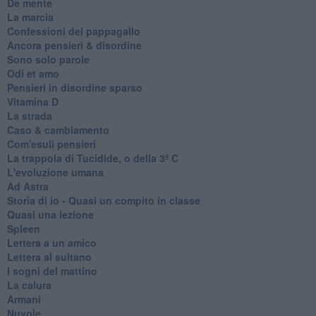
De mente
La marcia
Confessioni del pappagallo
Ancora pensieri & disordine
Sono solo parole
Odi et amo
Pensieri in disordine sparso
Vitamina D
La strada
Caso & cambiamento
Com'esuli pensieri
La trappola di Tucidide, o della 3ª C
L'evoluzione umana
Ad Astra
Storia di io - Quasi un compito in classe
Quasi una lezione
Spleen
Lettera a un amico
Lettera al sultano
I sogni del mattino
La calura
Armani
Nuvole