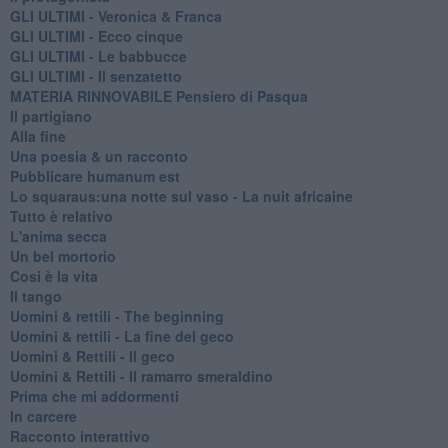
GLI ULTIMI - Veronica & Franca
GLI ULTIMI - Ecco cinque
GLI ULTIMI - Le babbucce
GLI ULTIMI - Il senzatetto
MATERIA RINNOVABILE Pensiero di Pasqua
Il partigiano
Alla fine
Una poesia & un racconto
Pubblicare humanum est
Lo squaraus:una notte sul vaso - La nuit africaine
Tutto è relativo
L'anima secca
Un bel mortorio
Cosi è la vita
Il tango
​Uomini & rettili - The beginning
​Uomini & rettili - La fine del geco
Uomini & Rettili - Il geco
Uomini & Rettili - Il ramarro smeraldino
Prima che mi addormenti
In carcere
Racconto interattivo