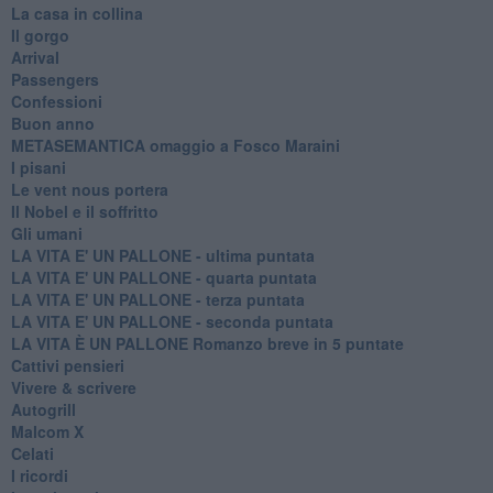
La casa in collina
Il gorgo
Arrival
Passengers
Confessioni
Buon anno
METASEMANTICA omaggio a Fosco Maraini
I pisani
Le vent nous portera
Il Nobel e il soffritto
Gli umani
LA VITA E' UN PALLONE - ultima puntata
LA VITA E' UN PALLONE - quarta puntata
LA VITA E' UN PALLONE - terza puntata
LA VITA E' UN PALLONE - seconda puntata
LA VITA È UN PALLONE Romanzo breve in 5 puntate
Cattivi pensieri
Vivere & scrivere
Autogrill
Malcom X
Celati
I ricordi