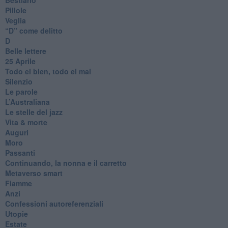
Pillole
Veglia
​“D” come delitto
D
Belle lettere
25 Aprile
Todo el bien, todo el mal
Silenzio
Le parole
​L’Australiana
Le stelle del jazz
Vita & morte
Auguri
Moro
Passanti
Continuando, la nonna e il carretto
Metaverso smart
Fiamme
Anzi
Confessioni autoreferenziali
Utopie
Estate