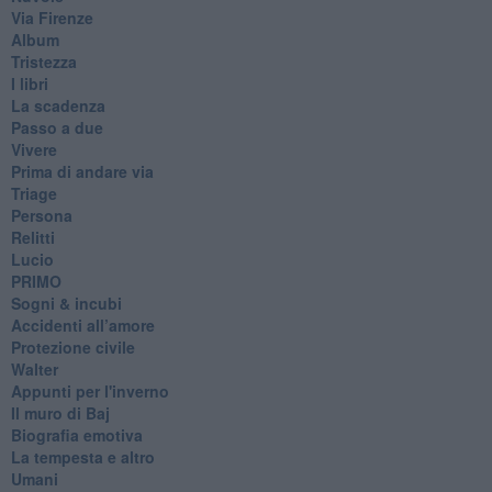
Via Firenze
Album
Tristezza
I libri
La scadenza
Passo a due
Vivere
Prima di andare via
Triage
Persona
Relitti
Lucio
PRIMO
Sogni & incubi
Accidenti all’amore
Protezione civile
Walter
Appunti per l'inverno
Il muro di Baj
Biografia emotiva
La tempesta e altro
Umani