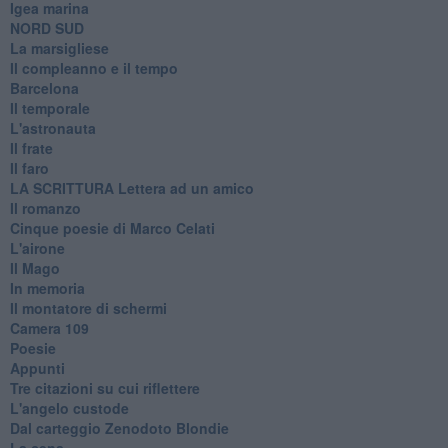
Igea marina
​NORD SUD
La marsigliese
Il compleanno e il tempo
Barcelona
Il temporale
L'astronauta
Il frate
Il faro
​LA SCRITTURA Lettera ad un amico
Il romanzo
Cinque poesie di Marco Celati
L'airone
Il Mago
In memoria
Il montatore di schermi
Camera 109
Poesie
Appunti
Tre citazioni su cui riflettere
L'angelo custode
Dal carteggio Zenodoto Blondie
La cena