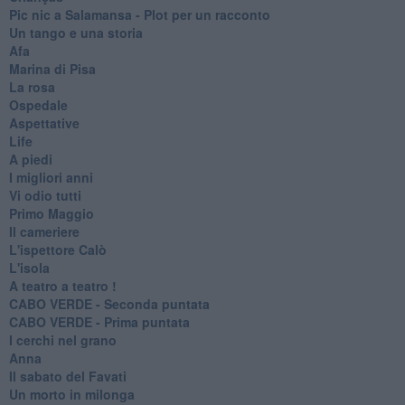
Pic nic a Salamansa - Plot per un racconto
Un tango e una storia
Afa
Marina di Pisa
La rosa
Ospedale
Aspettative
Life
A piedi
I migliori anni
Vi odio tutti
Primo Maggio
Il cameriere
L'ispettore Calò
L'isola
A teatro a teatro !
CABO VERDE - Seconda puntata
CABO VERDE - Prima puntata
I cerchi nel grano
Anna
Il sabato del Favati
Un morto in milonga