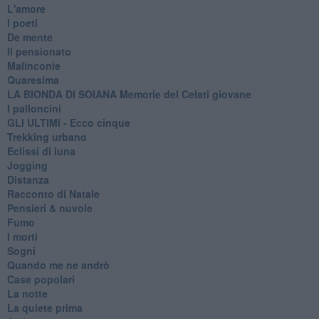
L'amore
I poeti
De mente
Il pensionato
Malinconie
Quaresima
LA BIONDA DI SOIANA Memorie del Celati giovane
I palloncini
GLI ULTIMI - Ecco cinque
Trekking urbano
Eclissi di luna
Jogging
Distanza
Racconto di Natale
Pensieri & nuvole
Fumo
I morti
Sogni
Quando me ne andrò
Case popolari
La notte
La quiete prima