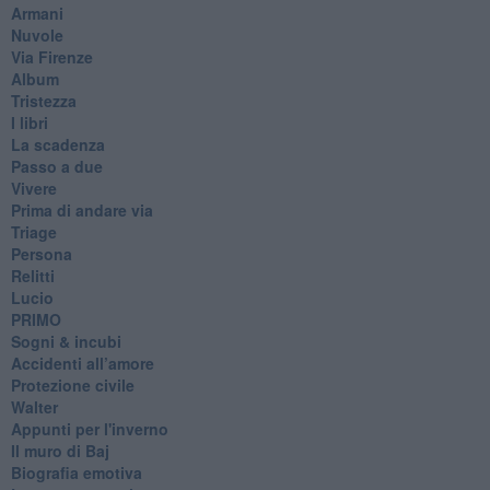
Armani
Nuvole
Via Firenze
Album
Tristezza
I libri
La scadenza
Passo a due
Vivere
Prima di andare via
Triage
Persona
Relitti
Lucio
PRIMO
Sogni & incubi
Accidenti all’amore
Protezione civile
Walter
Appunti per l'inverno
Il muro di Baj
Biografia emotiva