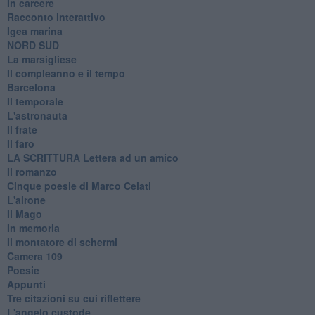
In carcere
Racconto interattivo
Igea marina
​NORD SUD
La marsigliese
Il compleanno e il tempo
Barcelona
Il temporale
L'astronauta
Il frate
Il faro
​LA SCRITTURA Lettera ad un amico
Il romanzo
Cinque poesie di Marco Celati
L'airone
Il Mago
In memoria
Il montatore di schermi
Camera 109
Poesie
Appunti
Tre citazioni su cui riflettere
L'angelo custode