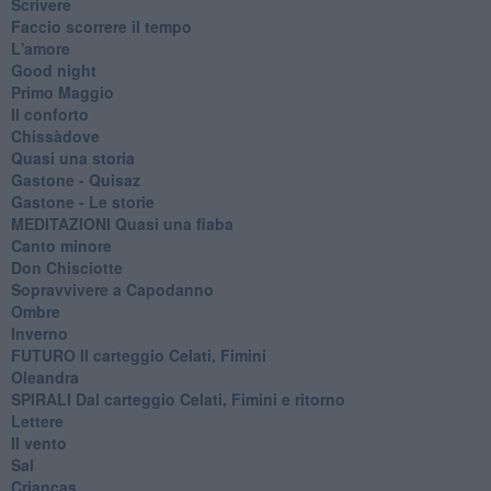
Scrivere
Faccio scorrere il tempo
L'amore
Good night
Primo Maggio
Il conforto
Chissàdove
Quasi una storia
Gastone - Quisaz
Gastone - Le storie
MEDITAZIONI Quasi una fiaba
Canto minore
Don Chisciotte
Sopravvivere a Capodanno
Ombre
Inverno
FUTURO Il carteggio Celati, Fimini
Oleandra
SPIRALI Dal carteggio Celati, Fimini e ritorno
Lettere
Il vento
Sal
Crianças