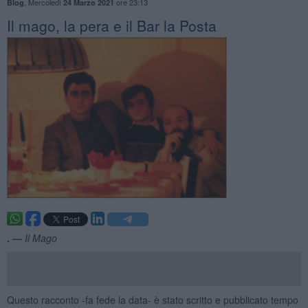
,
Mercoledì
ore 23:13
Blog
24 Marzo 2021
Il mago, la pera e il Bar la Posta
. —
Il Mago
Questo racconto -fa fede la data- è stato scritto e pubblicato tempo