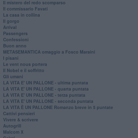
Il mistero del redo scomparso
Il commissario Favati
La casa in collina
Il gorgo
Arrival
Passengers
Confessioni
Buon anno
METASEMANTICA omaggio a Fosco Maraini
I pisani
Le vent nous portera
Il Nobel e il soffritto
Gli umani
LA VITA E' UN PALLONE - ultima puntata
LA VITA E' UN PALLONE - quarta puntata
LA VITA E' UN PALLONE - terza puntata
LA VITA E' UN PALLONE - seconda puntata
LA VITA È UN PALLONE Romanzo breve in 5 puntate
Cattivi pensieri
Vivere & scrivere
Autogrill
Malcom X
Celati