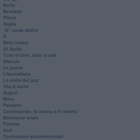
Scrivi
Bestiario
Pillole
Veglia
​“D” come delitto
D
Belle lettere
25 Aprile
Todo el bien, todo el mal
Silenzio
Le parole
​L’Australiana
Le stelle del jazz
Vita & morte
Auguri
Moro
Passanti
Continuando, la nonna e il carretto
Metaverso smart
Fiamme
Anzi
Confessioni autoreferenziali