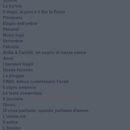
La bufera
Il mago, la pera e il Bar la Posta
Primavera
Elogio dell'ombra
Pensieri
Mono logo
Settembre
Fabrizia
​Scilla & Cariddi, un sogno di mezza estate
Anna
I pensieri fragili
Strada facendo
La pioggia
FINAL Adeus commissario Favati
Il cigno serpente
Le feste comandate
Il focolare
Giorni.
Di cosa parliamo, quando parliamo d'amore
L'ultima età
Il salice
L'Annina