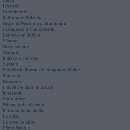
I ricordi
I sentimenti
Il ritorno di Belzeba
Gigi e la Madonna di Montenero
Ferragosto a Quercianella
Lettera con dedica
Silvano
Ora e sempre
Ciabàro
Il diavolo custode
Sudario
Pensieri in libertà e il compagno Maffei
Penso io
Brucione
Finché c'è denti in bocca
Il nespolo
Short story
Riflessioni sull'amore
Il tronco della felicità
La colza
La casa palafitta
Primo Maggio