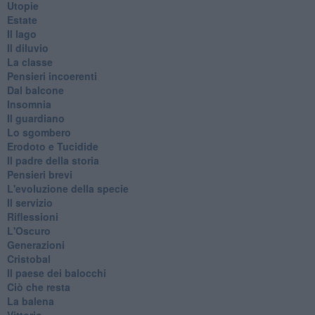
Utopie
Estate
Il lago
Il diluvio
La classe
Pensieri incoerenti
Dal balcone
Insomnia
Il guardiano
Lo sgombero
Erodoto e Tucidide
Il padre della storia
Pensieri brevi
L'evoluzione della specie
Il servizio
Riflessioni
L'Oscuro
Generazioni
Cristobal
Il paese dei balocchi
Ciò che resta
La balena
Vittorio