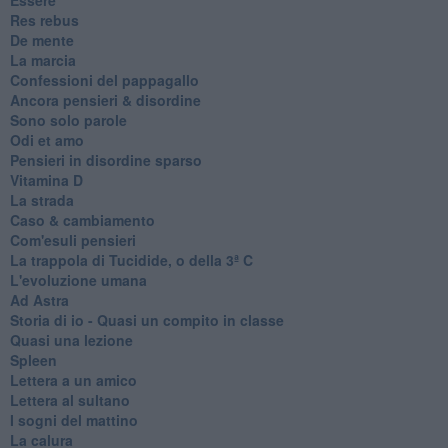
Res rebus
De mente
La marcia
Confessioni del pappagallo
Ancora pensieri & disordine
Sono solo parole
Odi et amo
Pensieri in disordine sparso
Vitamina D
La strada
Caso & cambiamento
Com'esuli pensieri
La trappola di Tucidide, o della 3ª C
L'evoluzione umana
Ad Astra
Storia di io - Quasi un compito in classe
Quasi una lezione
Spleen
Lettera a un amico
Lettera al sultano
I sogni del mattino
La calura