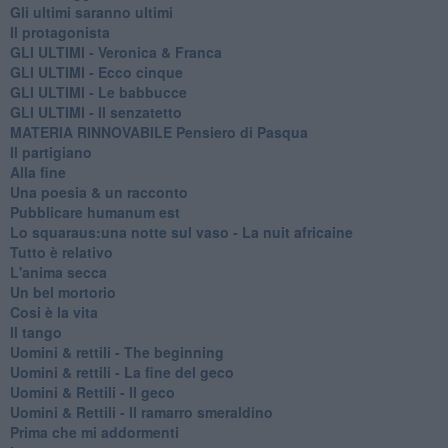
Gli ultimi saranno ultimi
Il protagonista
GLI ULTIMI - Veronica & Franca
GLI ULTIMI - Ecco cinque
GLI ULTIMI - Le babbucce
GLI ULTIMI - Il senzatetto
MATERIA RINNOVABILE Pensiero di Pasqua
Il partigiano
Alla fine
Una poesia & un racconto
Pubblicare humanum est
Lo squaraus:una notte sul vaso - La nuit africaine
Tutto è relativo
L'anima secca
Un bel mortorio
Cosi è la vita
Il tango
​Uomini & rettili - The beginning
​Uomini & rettili - La fine del geco
Uomini & Rettili - Il geco
Uomini & Rettili - Il ramarro smeraldino
Prima che mi addormenti