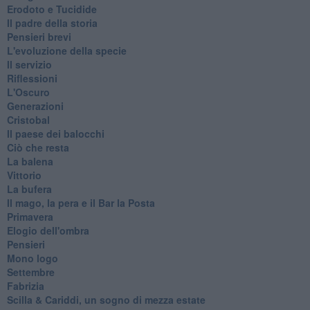
Erodoto e Tucidide
Il padre della storia
Pensieri brevi
L'evoluzione della specie
Il servizio
Riflessioni
L'Oscuro
Generazioni
Cristobal
Il paese dei balocchi
Ciò che resta
La balena
Vittorio
La bufera
Il mago, la pera e il Bar la Posta
Primavera
Elogio dell'ombra
Pensieri
Mono logo
Settembre
Fabrizia
​Scilla & Cariddi, un sogno di mezza estate