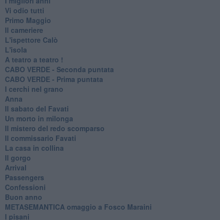
I migliori anni
Vi odio tutti
Primo Maggio
Il cameriere
L'ispettore Calò
L'isola
A teatro a teatro !
CABO VERDE - Seconda puntata
CABO VERDE - Prima puntata
I cerchi nel grano
Anna
Il sabato del Favati
Un morto in milonga
Il mistero del redo scomparso
Il commissario Favati
La casa in collina
Il gorgo
Arrival
Passengers
Confessioni
Buon anno
METASEMANTICA omaggio a Fosco Maraini
I pisani