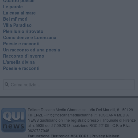
Quattro poesie
Le parole
La casa al mare
Bel mi' morì
Villa Paradiso
Plenilunio ritrovato
Coincidenze e Lorenzana
Poesie e racconti
Un racconto ed una poesia
Racconto d'inverno
​L'arsella divina
Poesie e racconti
Editore Toscana Media Channel srl - Via Dei Martelli, 8 - 50129
FIRENZE - info@toscanamediachannel.it. TOSCANA MEDIA
NEWS quotidiano on line registrato presso il Tribunale di Firenze
al n. 5935 del 27.09.2013. Iscrizione ROC 22105 - C.F. e P.Iva
0620787048
Fatturazione Elettronica M5UXCR1 |
Privacy Nielsen