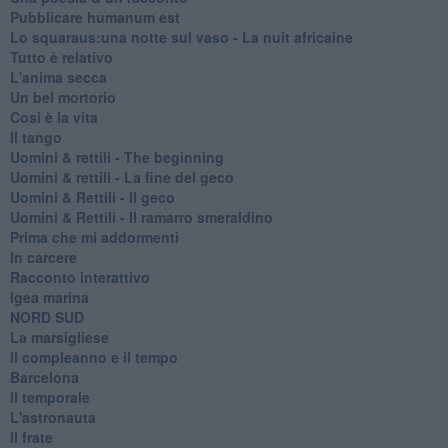
Pubblicare humanum est
Lo squaraus:una notte sul vaso - La nuit africaine
Tutto è relativo
L'anima secca
Un bel mortorio
Cosi è la vita
Il tango
​Uomini & rettili - The beginning
​Uomini & rettili - La fine del geco
Uomini & Rettili - Il geco
Uomini & Rettili - Il ramarro smeraldino
Prima che mi addormenti
In carcere
Racconto interattivo
Igea marina
​NORD SUD
La marsigliese
Il compleanno e il tempo
Barcelona
Il temporale
L'astronauta
Il frate