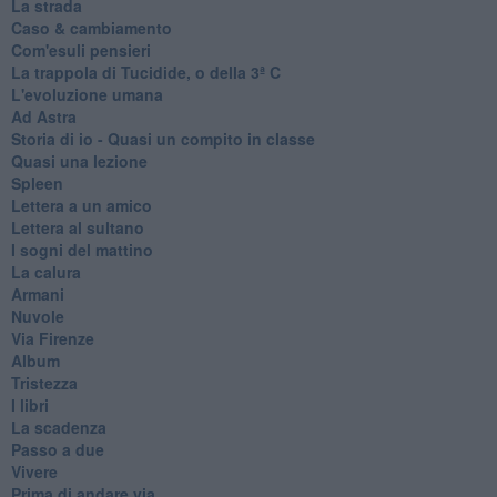
La strada
Caso & cambiamento
Com'esuli pensieri
La trappola di Tucidide, o della 3ª C
L'evoluzione umana
Ad Astra
Storia di io - Quasi un compito in classe
Quasi una lezione
Spleen
Lettera a un amico
Lettera al sultano
I sogni del mattino
La calura
Armani
Nuvole
Via Firenze
Album
Tristezza
I libri
La scadenza
Passo a due
Vivere
Prima di andare via