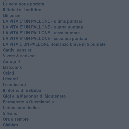
Le vent nous portera
Il Nobel e il soffritto
Gli umani
LA VITA E' UN PALLONE - ultima puntata
LA VITA E' UN PALLONE - quarta puntata
LA VITA E' UN PALLONE - terza puntata
LA VITA E' UN PALLONE - seconda puntata
LA VITA È UN PALLONE Romanzo breve in 5 puntate
Cattivi pensieri
Vivere & scrivere
Autogrill
Malcom X
Celati
I ricordi
I sentimenti
Il ritorno di Belzeba
Gigi e la Madonna di Montenero
Ferragosto a Quercianella
Lettera con dedica
Silvano
Ora e sempre
Ciabàro