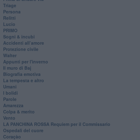
Triage
Persona
Relitti
Lucio
PRIMO
Sogni & incubi
Accidenti all’amore
Protezione civile
Walter
Appunti per l'inverno
Il muro di Baj
Biografia emotiva
La tempesta e altro
Umani
I bolidi
Parole
Amarezza
Colpa & merito
Vento
​LA PANCHINA ROSSA Requiem per il Commissario
Ospedali del cuore
Coraçào