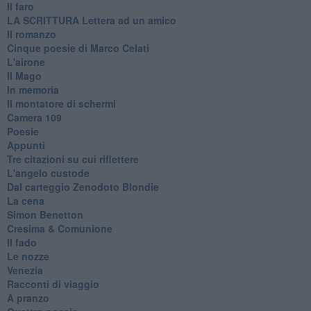
Il faro
​LA SCRITTURA Lettera ad un amico
Il romanzo
Cinque poesie di Marco Celati
L'airone
Il Mago
In memoria
Il montatore di schermi
Camera 109
Poesie
Appunti
Tre citazioni su cui riflettere
L'angelo custode
Dal carteggio Zenodoto Blondie
La cena
Simon Benetton
Cresima & Comunione
Il fado
Le nozze
Venezia
Racconti di viaggio
A pranzo