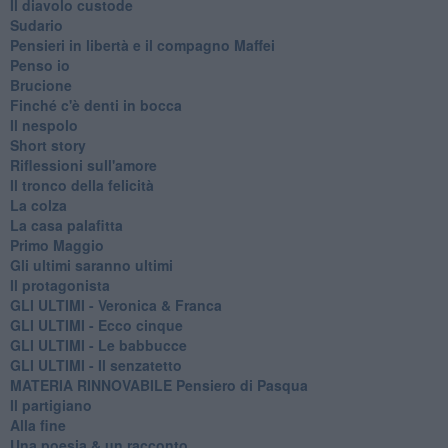
Il diavolo custode
Sudario
Pensieri in libertà e il compagno Maffei
Penso io
Brucione
Finché c'è denti in bocca
Il nespolo
Short story
Riflessioni sull'amore
Il tronco della felicità
La colza
La casa palafitta
Primo Maggio
Gli ultimi saranno ultimi
Il protagonista
GLI ULTIMI - Veronica & Franca
GLI ULTIMI - Ecco cinque
GLI ULTIMI - Le babbucce
GLI ULTIMI - Il senzatetto
MATERIA RINNOVABILE Pensiero di Pasqua
Il partigiano
Alla fine
Una poesia & un racconto