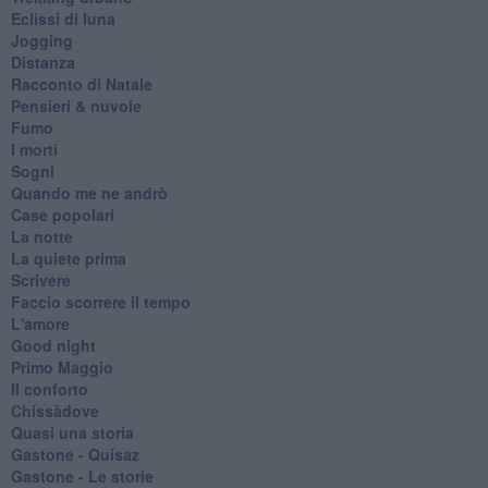
Eclissi di luna
Jogging
Distanza
Racconto di Natale
Pensieri & nuvole
Fumo
I morti
Sogni
Quando me ne andrò
Case popolari
La notte
La quiete prima
Scrivere
Faccio scorrere il tempo
L'amore
Good night
Primo Maggio
Il conforto
Chissàdove
Quasi una storia
Gastone - Quisaz
Gastone - Le storie