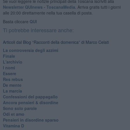
Se vuoi leggere le notizie principali della Toscana iscriviti alla
Newsletter QUInews - ToscanaMedia.
Arriva gratis tutti i giorni
alle 20:00 direttamente nella tua casella di posta.
Basta cliccare
QUI
Ti potrebbe interessare anche:
Articoli dal Blog “Racconti della domenica” di Marco Celati
La controversia degli azzimi
Finale
L'archivio
I nomi
Essere
Res rebus
De mente
La marcia
Confessioni del pappagallo
Ancora pensieri & disordine
Sono solo parole
Odi et amo
Pensieri in disordine sparso
Vitamina D