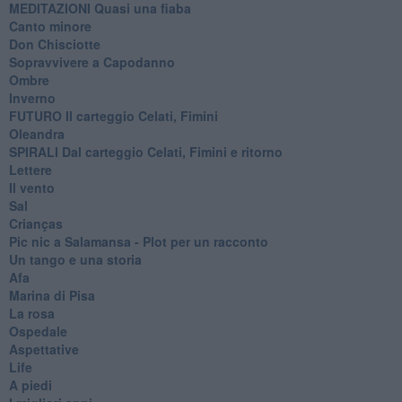
MEDITAZIONI Quasi una fiaba
Canto minore
Don Chisciotte
Sopravvivere a Capodanno
Ombre
Inverno
FUTURO Il carteggio Celati, Fimini
Oleandra
SPIRALI Dal carteggio Celati, Fimini e ritorno
Lettere
Il vento
Sal
Crianças
Pic nic a Salamansa - Plot per un racconto
Un tango e una storia
Afa
Marina di Pisa
La rosa
Ospedale
Aspettative
Life
A piedi