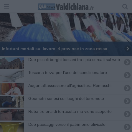
Infortuni mortali sul lavoro, 4 province in zona rossa
Due piccoli borghi toscani tra i più cercati sul web
Toscana terza per l’uso del condizionatore
Auguri all'assessore all'agricoltura Remaschi
Geometri senesi sui luoghi del terremoto
Ruba tre orci di terracotta ma viene scoperto
Due paesaggi verso il patrimonio olivicolo