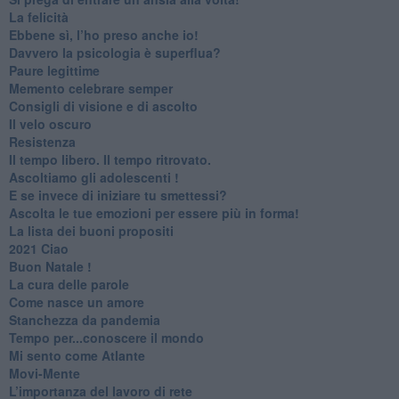
​La felicità
​Ebbene sì, l’ho preso anche io!
​Davvero la psicologia è superflua?
Paure legittime
​Memento celebrare semper
​Consigli di visione e di ascolto
​Il velo oscuro
Resistenza
​Il tempo libero. Il tempo ritrovato.
Ascoltiamo gli adolescenti !
​E se invece di iniziare tu smettessi?
​Ascolta le tue emozioni per essere più in forma!
​La lista dei buoni propositi
2021 Ciao
Buon Natale !
​La cura delle parole
​Come nasce un amore
Stanchezza da pandemia
​Tempo per...conoscere il mondo
​Mi sento come Atlante
​Movi-Mente
​L’importanza del lavoro di rete