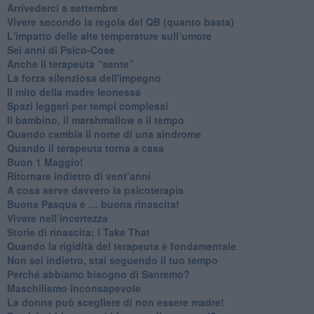
​Arrivederci a settembre
​Vivere secondo la regola del QB (quanto basta)
​L'impatto delle alte temperature sull’umore
Sei anni di Psico-Cose
​Anche il terapeuta “sente”
​La forza silenziosa dell'impegno
​Il mito della madre leonessa
Spazi leggeri per tempi complessi
Il bambino, il marshmallow e il tempo
​Quando cambia il nome di una sindrome
​Quando il terapeuta torna a casa
​Buon 1 Maggio!
Ritornare indietro di vent’anni
​A cosa serve davvero la psicoterapia
​Buona Pasqua e … buona rinascita!
​Vivere nell’incertezza
​Storie di rinascita: i Take That
​Quando la rigidità del terapeuta è fondamentale
​Non sei indietro, stai seguendo il tuo tempo
​Perché abbiamo bisogno di Sanremo?
​Maschilismo inconsapevole
​La donna può scegliere di non essere madre!