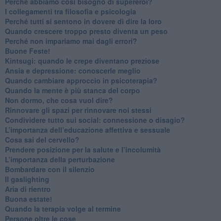
​Perché abbiamo così bisogno di supereroi?
​I collegamenti tra filosofia e psicologia
​Perché tutti si sentono in dovere di dire la loro
​Quando crescere troppo presto diventa un peso
​Perché non impariamo mai dagli errori?
​Buone Feste!
​Kintsugi: quando le crepe diventano preziose
Ansia e depressione: conoscerle meglio
Quando cambiare approccio in psicoterapia?
​Quando la mente è più stanca del corpo
Non dormo, che cosa vuol dire?
​Rinnovare gli spazi per rinnovare noi stessi
​Condividere tutto sui social: connessione o disagio?
​L’importanza dell’educazione affettiva e sessuale
​Cosa sai del cervello?
Prendere posizione per la salute e l’incolumità
L’importanza della perturbazione
​Bombardare con il silenzio
Il gaslighting
Aria di rientro
Buona estate!
​Quando la terapia volge al termine
​Persone oltre le cose