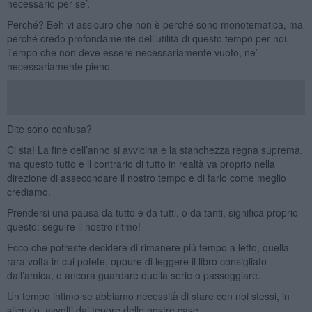
necessario per se’.
Perché? Beh vi assicuro che non è perché sono monotematica, ma
perché credo profondamente dell’utilità di questo tempo per noi.
Tempo che non deve essere necessariamente vuoto, ne’
necessariamente pieno.
Dite sono confusa?
Ci sta! La fine dell’anno si avvicina e la stanchezza regna suprema,
ma questo tutto e il contrario di tutto in realtà va proprio nella
direzione di assecondare il nostro tempo e di farlo come meglio
crediamo.
Prendersi una pausa da tutto e da tutti, o da tanti, significa proprio
questo: seguire il nostro ritmo!
Ecco che potreste decidere di rimanere più tempo a letto, quella
rara volta in cui potete, oppure di leggere il libro consigliato
dall’amica, o ancora guardare quella serie o passeggiare.
Un tempo intimo se abbiamo necessità di stare con noi stessi, in
silenzio, avvolti dal tepore delle nostre case.