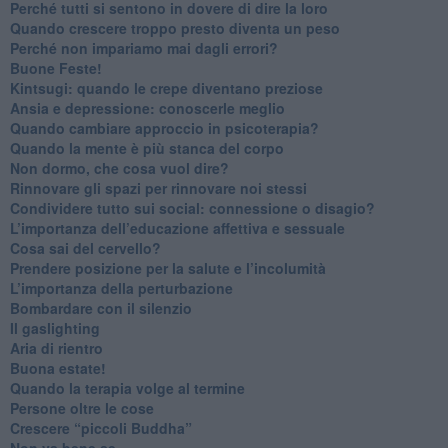
​Perché tutti si sentono in dovere di dire la loro
​Quando crescere troppo presto diventa un peso
​Perché non impariamo mai dagli errori?
​Buone Feste!
​Kintsugi: quando le crepe diventano preziose
Ansia e depressione: conoscerle meglio
Quando cambiare approccio in psicoterapia?
​Quando la mente è più stanca del corpo
Non dormo, che cosa vuol dire?
​Rinnovare gli spazi per rinnovare noi stessi
​Condividere tutto sui social: connessione o disagio?
​L’importanza dell’educazione affettiva e sessuale
​Cosa sai del cervello?
Prendere posizione per la salute e l’incolumità
L’importanza della perturbazione
​Bombardare con il silenzio
Il gaslighting
Aria di rientro
Buona estate!
​Quando la terapia volge al termine
​Persone oltre le cose
​Crescere “piccoli Buddha”
Non va bene se…