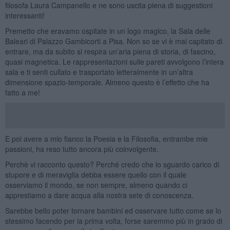
filosofa Laura Campanello e ne sono uscita piena di suggestioni
interessanti!
Premetto che eravamo ospitate in un logo magico, la Sala delle
Baleari di Palazzo Gambicorti a Pisa. Non so se vi è mai capitato di
entrare, ma da subito si respira un’aria piena di storia, di fascino,
quasi magnetica. Le rappresentazioni sulle pareti avvolgono l’intera
sala e ti senti cullato e trasportato letteralmente in un’altra
dimensione spazio-temporale. Almeno questo è l’effetto che ha
fatto a me!
E poi avere a mio fianco la Poesia e la Filosofia, entrambe mie
passioni, ha reso tutto ancora più coinvolgente.
Perchè vi racconto questo? Perché credo che lo sguardo carico di
stupore e di meraviglia debba essere quello con il quale
osserviamo il mondo, se non sempre, almeno quando ci
apprestiamo a dare acqua alla nostra sete di conoscenza.
Sarebbe bello poter tornare bambini ed osservare tutto come se lo
stessimo facendo per la prima volta, forse saremmo più in grado di