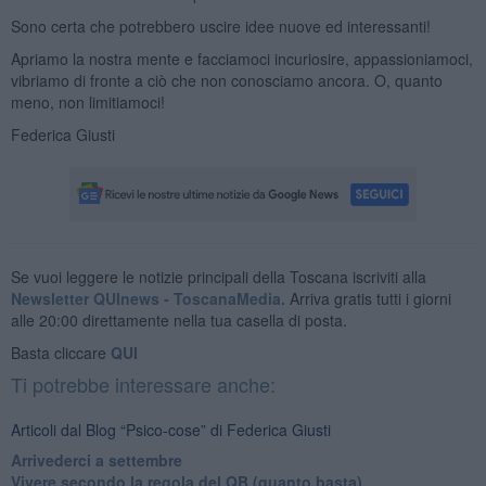
Sono certa che potrebbero uscire idee nuove ed interessanti!
Apriamo la nostra mente e facciamoci incuriosire, appassioniamoci,
vibriamo di fronte a ciò che non conosciamo ancora. O, quanto
meno, non limitiamoci!
Federica Giusti
Se vuoi leggere le notizie principali della Toscana iscriviti alla
Newsletter QUInews - ToscanaMedia.
Arriva gratis tutti i giorni
alle 20:00 direttamente nella tua casella di posta.
Basta cliccare
QUI
Ti potrebbe interessare anche:
Articoli dal Blog “Psico-cose” di Federica Giusti
​Arrivederci a settembre
​Vivere secondo la regola del QB (quanto basta)