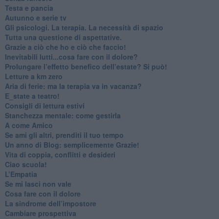
​Testa e pancia
​Autunno e serie tv
​Gli psicologi. La terapia. La necessità di spazio
​Tutta una questione di aspettative.
​Grazie a ciò che ho e ciò che faccio!
​Inevitabili lutti...cosa fare con il dolore?
Prolungare l’effetto benefico dell’estate? Si può!
​Letture a km zero
​Aria di ferie: ma la terapia va in vacanza?
​E_state a teatro!
​Consigli di lettura estivi
​Stanchezza mentale: come gestirla
​A come Amico
​Se ami gli altri, prenditi il tuo tempo
​Un anno di Blog: semplicemente Grazie!
​Vita di coppia, conflitti e desideri
​Ciao scuola!
​L’Empatia
​Se mi lasci non vale
Cosa fare con il dolore
​La sindrome dell’impostore
​Cambiare prospettiva