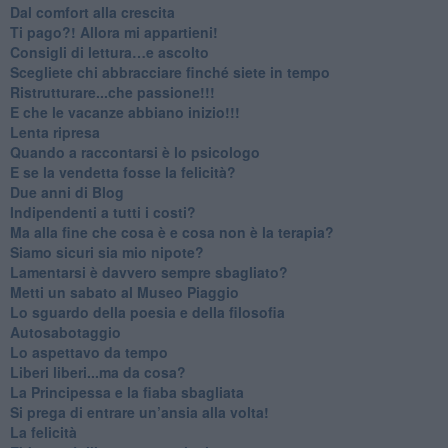
​Dal comfort alla crescita
​Ti pago?! Allora mi appartieni!​
​Consigli di lettura…e ascolto
​Scegliete chi abbracciare finché siete in tempo
​Ristrutturare...che passione!!!
​E che le vacanze abbiano inizio!!!
​Lenta ripresa
​Quando a raccontarsi è lo psicologo
​E se la vendetta fosse la felicità?
​Due anni di Blog
​Indipendenti a tutti i costi?
​Ma alla fine che cosa è e cosa non è la terapia?
​Siamo sicuri sia mio nipote?
​Lamentarsi è davvero sempre sbagliato?
​Metti un sabato al Museo Piaggio
​Lo sguardo della poesia e della filosofia
Autosabotaggio
​Lo aspettavo da tempo
​Liberi liberi...ma da cosa?
​La Principessa e la fiaba sbagliata
Si prega di entrare un’ansia alla volta!
​La felicità