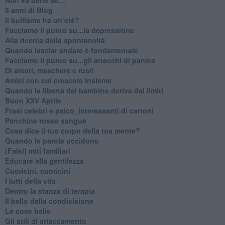
​5 anni di Blog
​Il bullismo ha un’età?
Facciamo il punto su...la depressione
​Alla ricerca della spontaneità
​Quando lasciar andare è fondamentale
Facciamo il punto su...gli attacchi di panico
Di amori, maschere e ruoli
​Amici con cui crescere insieme
​Quando la libertà del bambino deriva dai limiti
Buon XXV Aprile
​Frasi celebri e psico_interessanti di cartoni
​Panchine rosso sangue
​Cosa dice il tuo corpo della tua mente?
​Quando le parole uccidono
​(Falsi) miti familiari
​Educare alla gentilezza
​Cuoricini, cuoricini
I lutti della vita
​Dentro la stanza di terapia
​Il bello della condivisione
Le cose belle
​Gli stili di attaccamento