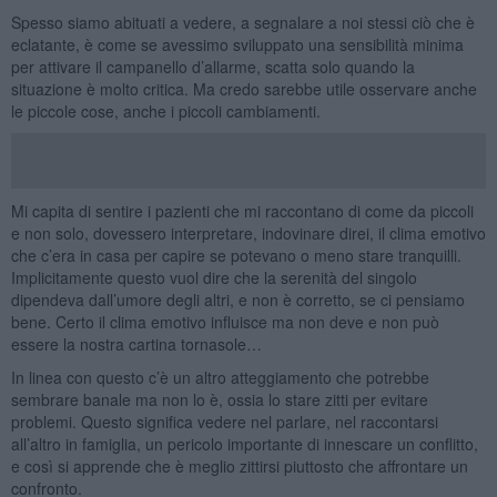
Spesso siamo abituati a vedere, a segnalare a noi stessi ciò che è
eclatante, è come se avessimo sviluppato una sensibilità minima
per attivare il campanello d’allarme, scatta solo quando la
situazione è molto critica. Ma credo sarebbe utile osservare anche
le piccole cose, anche i piccoli cambiamenti.
Mi capita di sentire i pazienti che mi raccontano di come da piccoli
e non solo, dovessero interpretare, indovinare direi, il clima emotivo
che c’era in casa per capire se potevano o meno stare tranquilli.
Implicitamente questo vuol dire che la serenità del singolo
dipendeva dall’umore degli altri, e non è corretto, se ci pensiamo
bene. Certo il clima emotivo influisce ma non deve e non può
essere la nostra cartina tornasole…
In linea con questo c’è un altro atteggiamento che potrebbe
sembrare banale ma non lo è, ossia lo stare zitti per evitare
problemi. Questo significa vedere nel parlare, nel raccontarsi
all’altro in famiglia, un pericolo importante di innescare un conflitto,
e così si apprende che è meglio zittirsi piuttosto che affrontare un
confronto.