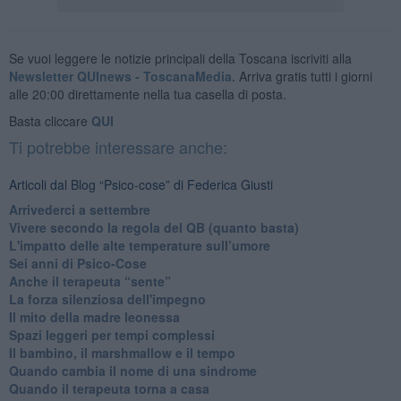
Se vuoi leggere le notizie principali della Toscana iscriviti alla
Newsletter QUInews - ToscanaMedia.
Arriva gratis tutti i giorni
alle 20:00 direttamente nella tua casella di posta.
Basta cliccare
QUI
Ti potrebbe interessare anche:
Articoli dal Blog “Psico-cose” di Federica Giusti
​Arrivederci a settembre
​Vivere secondo la regola del QB (quanto basta)
​L'impatto delle alte temperature sull’umore
Sei anni di Psico-Cose
​Anche il terapeuta “sente”
​La forza silenziosa dell'impegno
​Il mito della madre leonessa
Spazi leggeri per tempi complessi
Il bambino, il marshmallow e il tempo
​Quando cambia il nome di una sindrome
​Quando il terapeuta torna a casa