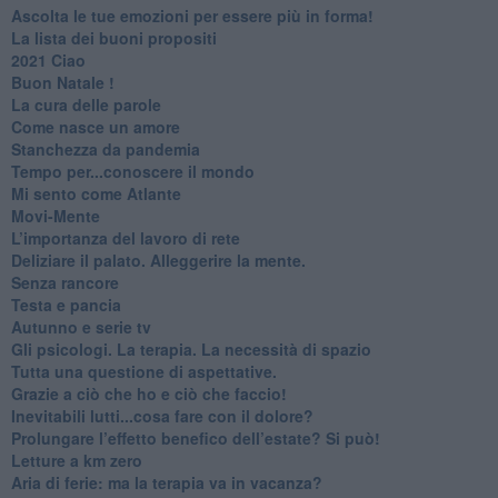
​Ascolta le tue emozioni per essere più in forma!
​La lista dei buoni propositi
2021 Ciao
Buon Natale !
​La cura delle parole
​Come nasce un amore
Stanchezza da pandemia
​Tempo per...conoscere il mondo
​Mi sento come Atlante
​Movi-Mente
​L’importanza del lavoro di rete
​Deliziare il palato. Alleggerire la mente.
​Senza rancore
​Testa e pancia
​Autunno e serie tv
​Gli psicologi. La terapia. La necessità di spazio
​Tutta una questione di aspettative.
​Grazie a ciò che ho e ciò che faccio!
​Inevitabili lutti...cosa fare con il dolore?
Prolungare l’effetto benefico dell’estate? Si può!
​Letture a km zero
​Aria di ferie: ma la terapia va in vacanza?