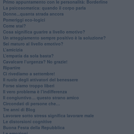
​Primo appuntamento con le personalità: Borderline
La psicosomatica: quando il corpo parla
Donne...quanta strada ancora
​Pomeriggi eco-logici
​Come stai?
Cosa significa guarire a livello emotivo?
​Un atteggiamento sempre positivo è la soluzione?
​Sei maturo al livello emotivo?
​L’amicizia
​L’empatia da sola basta?
​Cavalcare l’urgenza? No grazie!
Ripartire
​Ci rivediamo a settembre!
​Il ruolo degli attivatori del benessere
​Forse siamo troppo liberi
​Il vero problema è l’indifferenza
​Il congiuntivo… questo strano amico
​Circondati di persone che…
​Tre anni di Blog
​Lavorare sotto stress significa lavorare male
​Le distorsioni cognitive
​Buona Festa della Repubblica
Le emozioni