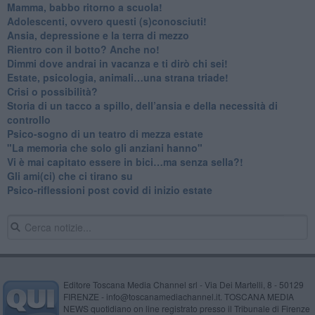
​Mamma, babbo ritorno a scuola!
Adolescenti, ovvero questi (s)conosciuti!
Ansia, depressione e la terra di mezzo
​Rientro con il botto? Anche no!
Dimmi dove andrai in vacanza e ti dirò chi sei!
​Estate, psicologia, animali…una strana triade!
​Crisi o possibilità?
​Storia di un tacco a spillo, dell’ansia e della necessità di
controllo
​Psico-sogno di un teatro di mezza estate
"La memoria che solo gli anziani hanno"
​Vi è mai capitato essere in bici…ma senza sella?!
​Gli ami(ci) che ci tirano su
Psico-riflessioni post covid di inizio estate
Editore Toscana Media Channel srl - Via Dei Martelli, 8 - 50129
FIRENZE - info@toscanamediachannel.it. TOSCANA MEDIA
NEWS quotidiano on line registrato presso il Tribunale di Firenze