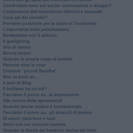
​Condividere tutto sui social: connessione o disagio?
​L’importanza dell’educazione affettiva e sessuale
​Cosa sai del cervello?
Prendere posizione per la salute e l’incolumità
L’importanza della perturbazione
​Bombardare con il silenzio
Il gaslighting
Aria di rientro
Buona estate!
​Quando la terapia volge al termine
​Persone oltre le cose
​Crescere “piccoli Buddha”
Non va bene se…
​5 anni di Blog
​Il bullismo ha un’età?
Facciamo il punto su...la depressione
​Alla ricerca della spontaneità
​Quando lasciar andare è fondamentale
Facciamo il punto su...gli attacchi di panico
Di amori, maschere e ruoli
​Amici con cui crescere insieme
​Quando la libertà del bambino deriva dai limiti