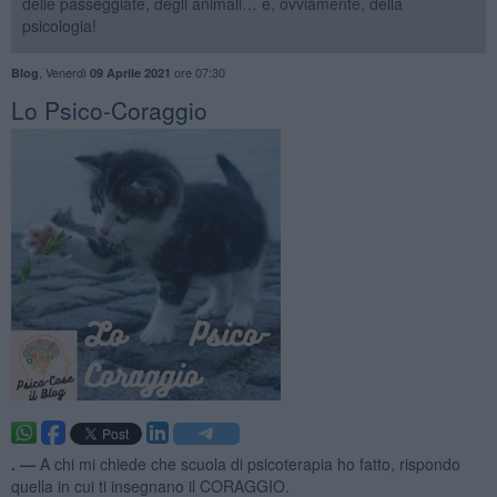
delle passeggiate, degli animali… e, ovviamente, della
psicologia!
,
Venerdì
ore 07:30
Blog
09 Aprile 2021
​Lo Psico-Coraggio
. —
A chi mi chiede che scuola di psicoterapia ho fatto, rispondo
quella in cui ti insegnano il CORAGGIO.