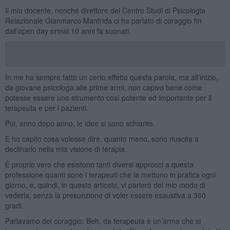
Il mio docente, nonché direttore del Centro Studi di Psicologia
Relazionale Gianmarco Manfrida ci ha parlato di coraggio fin
dall’open day ormai 10 anni fa suonati.
In me ha sempre fatto un certo effetto questa parola, ma all’inizio,
da giovane psicologa alle prime armi, non capivo bene come
potesse essere uno strumento così potente ed importante per il
terapeuta e per i pazienti.
Poi, anno dopo anno, le idee si sono schiarite.
E ho capito cosa volesse dire, quanto meno, sono riuscita a
declinarlo nella mia visione di terapia.
È proprio vero che esistono tanti diversi approcci a questa
professione quanti sono i terapeuti che la mettono in pratica ogni
giorno, e, quindi, in questo articolo, vi parlerò del
mio
modo di
vederla, senza la presunzione di voler essere esaustiva a 360
gradi.
Parlavamo del coraggio. Beh, da terapeuta è un’arma che si