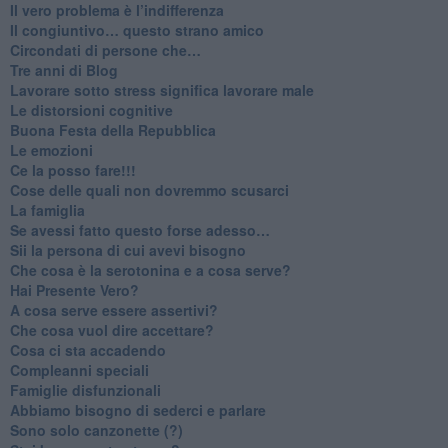
​Il vero problema è l’indifferenza
​Il congiuntivo… questo strano amico
​Circondati di persone che…
​Tre anni di Blog
​Lavorare sotto stress significa lavorare male
​Le distorsioni cognitive
​Buona Festa della Repubblica
Le emozioni
​Ce la posso fare!!!
​Cose delle quali non dovremmo scusarci
​La famiglia
​Se avessi fatto questo forse adesso…
​Sii la persona di cui avevi bisogno
Che cosa è la serotonina e a cosa serve?
​Hai Presente Vero?
A cosa serve essere assertivi?
​Che cosa vuol dire accettare?
​Cosa ci sta accadendo
​Compleanni speciali
​Famiglie disfunzionali
​Abbiamo bisogno di sederci e parlare
Sono solo canzonette (?)