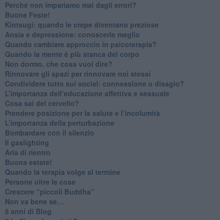
​Perché non impariamo mai dagli errori?
​Buone Feste!
​Kintsugi: quando le crepe diventano preziose
Ansia e depressione: conoscerle meglio
Quando cambiare approccio in psicoterapia?
​Quando la mente è più stanca del corpo
Non dormo, che cosa vuol dire?
​Rinnovare gli spazi per rinnovare noi stessi
​Condividere tutto sui social: connessione o disagio?
​L’importanza dell’educazione affettiva e sessuale
​Cosa sai del cervello?
Prendere posizione per la salute e l’incolumità
L’importanza della perturbazione
​Bombardare con il silenzio
Il gaslighting
Aria di rientro
Buona estate!
​Quando la terapia volge al termine
​Persone oltre le cose
​Crescere “piccoli Buddha”
Non va bene se…
​5 anni di Blog