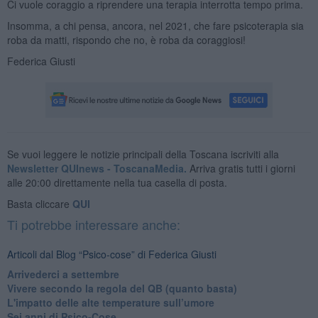
Ci vuole coraggio a riprendere una terapia interrotta tempo prima.
Insomma, a chi pensa, ancora, nel 2021, che fare psicoterapia sia
roba da matti, rispondo che no, è roba da coraggiosi!
Federica Giusti
Se vuoi leggere le notizie principali della Toscana iscriviti alla
Newsletter QUInews - ToscanaMedia.
Arriva gratis tutti i giorni
alle 20:00 direttamente nella tua casella di posta.
Basta cliccare
QUI
Ti potrebbe interessare anche:
Articoli dal Blog “Psico-cose” di Federica Giusti
​Arrivederci a settembre
​Vivere secondo la regola del QB (quanto basta)
​L'impatto delle alte temperature sull’umore
Sei anni di Psico-Cose