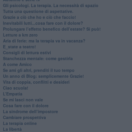
​Gli psicologi. La terapia. La necessità di spazio
​Tutta una questione di aspettative.
​Grazie a ciò che ho e ciò che faccio!
​Inevitabili lutti...cosa fare con il dolore?
Prolungare l’effetto benefico dell’estate? Si può!
​Letture a km zero
​Aria di ferie: ma la terapia va in vacanza?
​E_state a teatro!
​Consigli di lettura estivi
​Stanchezza mentale: come gestirla
​A come Amico
​Se ami gli altri, prenditi il tuo tempo
​Un anno di Blog: semplicemente Grazie!
​Vita di coppia, conflitti e desideri
​Ciao scuola!
​L’Empatia
​Se mi lasci non vale
Cosa fare con il dolore
​La sindrome dell’impostore
​Cambiare prospettiva
La terapia online
La libertà