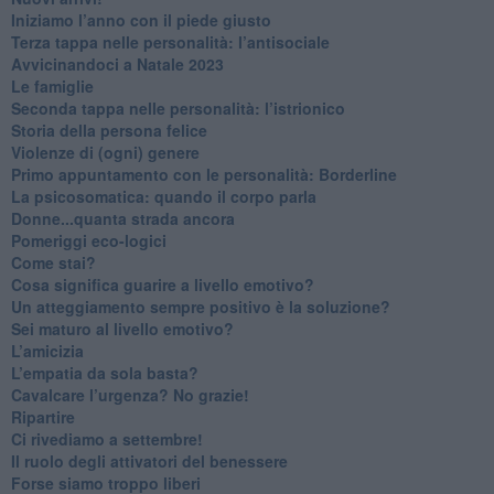
​Iniziamo l’anno con il piede giusto
​Terza tappa nelle personalità: l’antisociale
​Avvicinandoci a Natale 2023
Le famiglie
Seconda tappa nelle personalità: l’istrionico
​Storia della persona felice
Violenze di (ogni) genere
​Primo appuntamento con le personalità: Borderline
La psicosomatica: quando il corpo parla
Donne...quanta strada ancora
​Pomeriggi eco-logici
​Come stai?
Cosa significa guarire a livello emotivo?
​Un atteggiamento sempre positivo è la soluzione?
​Sei maturo al livello emotivo?
​L’amicizia
​L’empatia da sola basta?
​Cavalcare l’urgenza? No grazie!
Ripartire
​Ci rivediamo a settembre!
​Il ruolo degli attivatori del benessere
​Forse siamo troppo liberi