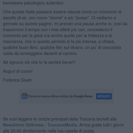
benessere psicologico autentico.
Che queste feste possano essere vissute come un momento di
ascolto di sé, con meno "dovrei" e più "posso". Ci vediamo a
gennaio su queste pagine, mi prendo una pausa anche io, così da
trascorrere il tempo con i miei affetti più cari, concedermi il
momento per la gioia ma anche quello per la tristezza e la
mancanza, che in questo periodo si fa più intensa, e chissà,
qualche buon libro, qualche film sul divano, un po' di cioccolata
calda da sorseggiare davanti al camino.
Ad ognuno ciò che lo fa sentire bene!!!
Auguri di cuore!
Federica Giusti
Se vuoi leggere le notizie principali della Toscana iscriviti alla
Newsletter QUInews - ToscanaMedia.
Arriva gratis tutti i giorni
alle 20:00 direttamente nella tua casella di posta.