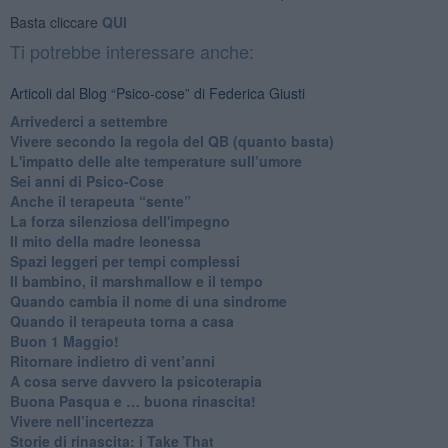
Basta cliccare
QUI
Ti potrebbe interessare anche:
Articoli dal Blog “Psico-cose” di Federica Giusti
​Arrivederci a settembre
​Vivere secondo la regola del QB (quanto basta)
​L'impatto delle alte temperature sull’umore
Sei anni di Psico-Cose
​Anche il terapeuta “sente”
​La forza silenziosa dell'impegno
​Il mito della madre leonessa
Spazi leggeri per tempi complessi
Il bambino, il marshmallow e il tempo
​Quando cambia il nome di una sindrome
​Quando il terapeuta torna a casa
​Buon 1 Maggio!
Ritornare indietro di vent’anni
​A cosa serve davvero la psicoterapia
​Buona Pasqua e … buona rinascita!
​Vivere nell’incertezza
​Storie di rinascita: i Take That