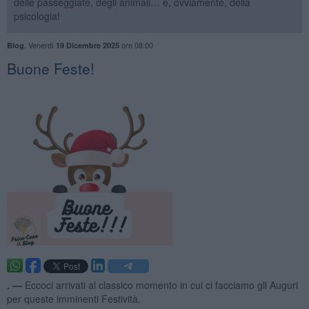
delle passeggiate, degli animali… e, ovviamente, della
psicologia!
,
Venerdì
ore 08:00
Blog
19 Dicembre 2025
​Buone Feste!
. —
Eccoci arrivati al classico momento in cui ci facciamo gli Auguri
per queste imminenti Festività.