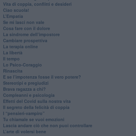
​Vita di coppia, conflitti e desideri
​Ciao scuola!
​L’Empatia
​Se mi lasci non vale
Cosa fare con il dolore
​La sindrome dell’impostore
​Cambiare prospettiva
La terapia online
La libertà
​Il tempo
​Lo Psico-Coraggio
Rinascita
​E se l’impotenza fosse il vero potere?
Stereotipi e pregiudizi
​Brava ragazza a chi?
​Compleanni e psicologia
Effetti del Covid sulla nostra vita
Il segreto della felicità di coppia
​I “pensieri-vampiro”
​Tu chiamale se vuoi emozioni
​Lascia andare ciò che non puoi controllare
L’arte di volersi bene