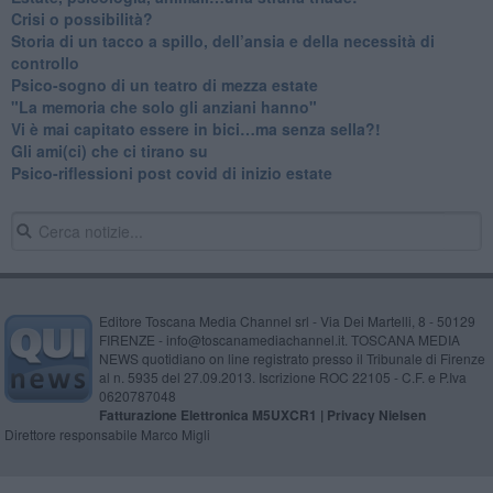
​Crisi o possibilità?
​Storia di un tacco a spillo, dell’ansia e della necessità di
controllo
​Psico-sogno di un teatro di mezza estate
"La memoria che solo gli anziani hanno"
​Vi è mai capitato essere in bici…ma senza sella?!
​Gli ami(ci) che ci tirano su
Psico-riflessioni post covid di inizio estate
Editore Toscana Media Channel srl - Via Dei Martelli, 8 - 50129
FIRENZE - info@toscanamediachannel.it. TOSCANA MEDIA
NEWS quotidiano on line registrato presso il Tribunale di Firenze
al n. 5935 del 27.09.2013. Iscrizione ROC 22105 - C.F. e P.Iva
0620787048
Fatturazione Elettronica M5UXCR1 |
Privacy Nielsen
Direttore responsabile Marco Migli