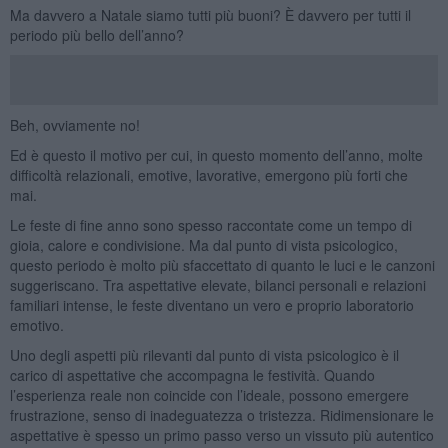
Ma davvero a Natale siamo tutti più buoni? È davvero per tutti il
periodo più bello dell’anno?
Beh, ovviamente no!
Ed è questo il motivo per cui, in questo momento dell’anno, molte
difficoltà relazionali, emotive, lavorative, emergono più forti che
mai.
Le feste di fine anno sono spesso raccontate come un tempo di
gioia, calore e condivisione. Ma dal punto di vista psicologico,
questo periodo è molto più sfaccettato di quanto le luci e le canzoni
suggeriscano. Tra aspettative elevate, bilanci personali e relazioni
familiari intense, le feste diventano un vero e proprio laboratorio
emotivo.
Uno degli aspetti più rilevanti dal punto di vista psicologico è il
carico di aspettative che accompagna le festività. Quando
l’esperienza reale non coincide con l’ideale, possono emergere
frustrazione, senso di inadeguatezza o tristezza. Ridimensionare le
aspettative è spesso un primo passo verso un vissuto più autentico