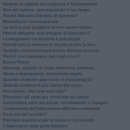
​Quando la rigidità del terapeuta è fondamentale
​Non sei indietro, stai seguendo il tuo tempo
​Perché abbiamo bisogno di Sanremo?
​Maschilismo inconsapevole
​La donna può scegliere di non essere madre!
​Perché abbiamo così bisogno di supereroi?
​I collegamenti tra filosofia e psicologia
​Perché tutti si sentono in dovere di dire la loro
​Quando crescere troppo presto diventa un peso
​Perché non impariamo mai dagli errori?
​Buone Feste!
​Kintsugi: quando le crepe diventano preziose
Ansia e depressione: conoscerle meglio
Quando cambiare approccio in psicoterapia?
​Quando la mente è più stanca del corpo
Non dormo, che cosa vuol dire?
​Rinnovare gli spazi per rinnovare noi stessi
​Condividere tutto sui social: connessione o disagio?
​L’importanza dell’educazione affettiva e sessuale
​Cosa sai del cervello?
Prendere posizione per la salute e l’incolumità
L’importanza della perturbazione