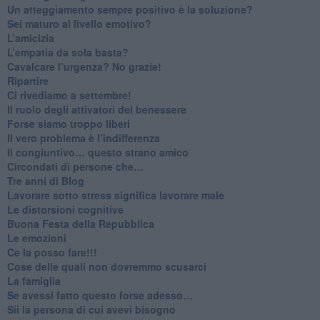
​Un atteggiamento sempre positivo è la soluzione?
​Sei maturo al livello emotivo?
​L’amicizia
​L’empatia da sola basta?
​Cavalcare l’urgenza? No grazie!
Ripartire
​Ci rivediamo a settembre!
​Il ruolo degli attivatori del benessere
​Forse siamo troppo liberi
​Il vero problema è l’indifferenza
​Il congiuntivo… questo strano amico
​Circondati di persone che…
​Tre anni di Blog
​Lavorare sotto stress significa lavorare male
​Le distorsioni cognitive
​Buona Festa della Repubblica
Le emozioni
​Ce la posso fare!!!
​Cose delle quali non dovremmo scusarci
​La famiglia
​Se avessi fatto questo forse adesso…
​Sii la persona di cui avevi bisogno