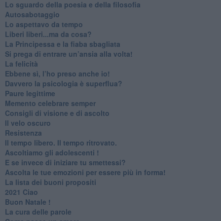
​Lo sguardo della poesia e della filosofia
Autosabotaggio
​Lo aspettavo da tempo
​Liberi liberi...ma da cosa?
​La Principessa e la fiaba sbagliata
Si prega di entrare un’ansia alla volta!
​La felicità
​Ebbene sì, l’ho preso anche io!
​Davvero la psicologia è superflua?
Paure legittime
​Memento celebrare semper
​Consigli di visione e di ascolto
​Il velo oscuro
Resistenza
​Il tempo libero. Il tempo ritrovato.
Ascoltiamo gli adolescenti !
​E se invece di iniziare tu smettessi?
​Ascolta le tue emozioni per essere più in forma!
​La lista dei buoni propositi
2021 Ciao
Buon Natale !
​La cura delle parole