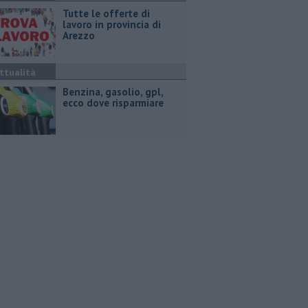
​Tutte le offerte di
lavoro in provincia di
Arezzo
ttualità
​Benzina, gasolio, gpl,
ecco dove risparmiare