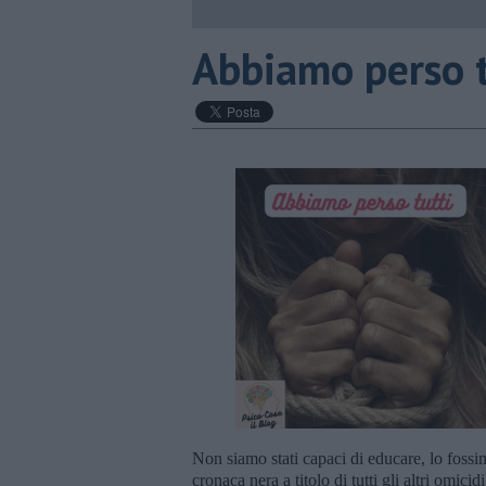
​Abbiamo perso 
Non siamo stati capaci di educare, lo foss
cronaca nera a titolo di tutti gli altri omici