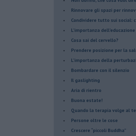
​Rinnovare gli spazi per rinno
​Condividere tutto sui social:
​L’importanza dell’educazione
​Cosa sai del cervello?
Prendere posizione per la sal
L’importanza della perturbaz
​Bombardare con il silenzio
Il gaslighting
Aria di rientro
Buona estate!
​Quando la terapia volge al t
​Persone oltre le cose
​Crescere “piccoli Buddha”