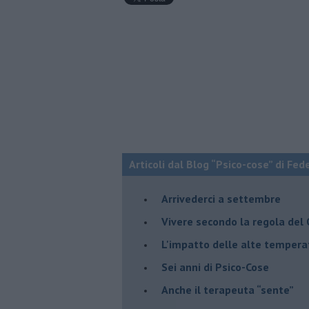
Articoli dal Blog “Psico-cose” di Fed
​Arrivederci a settembre
​Vivere secondo la regola del
​L'impatto delle alte tempera
Sei anni di Psico-Cose
​Anche il terapeuta “sente”