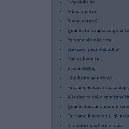
Il gaslighting
Aria di rientro
Buona estate!
​Quando la terapia volge al t
​Persone oltre le cose
​Crescere “piccoli Buddha”
Non va bene se…
​5 anni di Blog
​Il bullismo ha un’età?
Facciamo il punto su...la dep
​Alla ricerca della spontaneit
​Quando lasciar andare è fo
Facciamo il punto su...gli atta
Di amori, maschere e ruoli