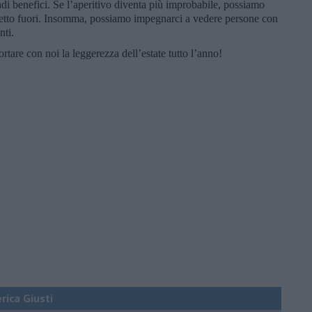
i benefici. Se l’aperitivo diventa più improbabile, possiamo
zetto fuori. Insomma, possiamo impegnarci a vedere persone con
nti.
rtare con noi la leggerezza dell’estate tutto l’anno!
erica Giusti