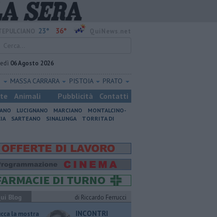
23°
36°
EPULCIANO
QuiNews.net
vedì
06 Agosto 2026
O
MASSA CARRARA
PISTOIA
PRATO
ste
Animali
Pubblicità
Contatti
IANO
LUCIGNANO
MARCIANO
MONTALCINO-
IA
SARTEANO
SINALUNGA
TORRITA DI
ui Blog
di Riccardo Ferrucci
INCONTRI
ucca la mostra