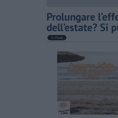
Prolungare l’eff
dell’estate? Si 