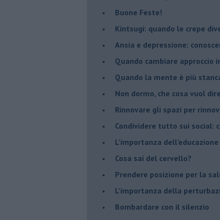
​Buone Feste!
​Kintsugi: quando le crepe di
Ansia e depressione: conosce
Quando cambiare approccio in
​Quando la mente è più stanc
Non dormo, che cosa vuol dir
​Rinnovare gli spazi per rinno
​Condividere tutto sui social:
​L’importanza dell’educazione
​Cosa sai del cervello?
Prendere posizione per la sal
L’importanza della perturbaz
​Bombardare con il silenzio