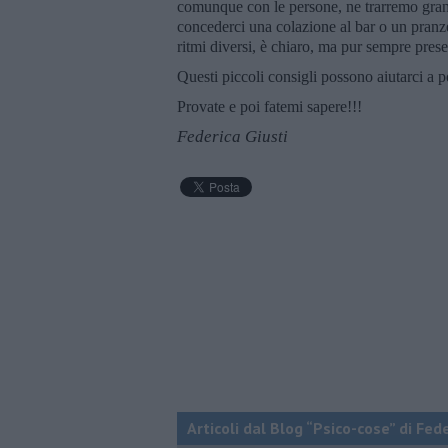
comunque con le persone, ne trarremo grand
concederci una colazione al bar o un pran
ritmi diversi, è chiaro, ma pur sempre prese
Questi piccoli consigli possono aiutarci a po
Provate e poi fatemi sapere!!!
Federica Giusti
Articoli dal Blog “Psico-cose” di Fed