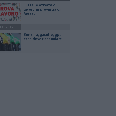
​Tutte le offerte di
lavoro in provincia di
Arezzo
ttualità
​Benzina, gasolio, gpl,
ecco dove risparmiare