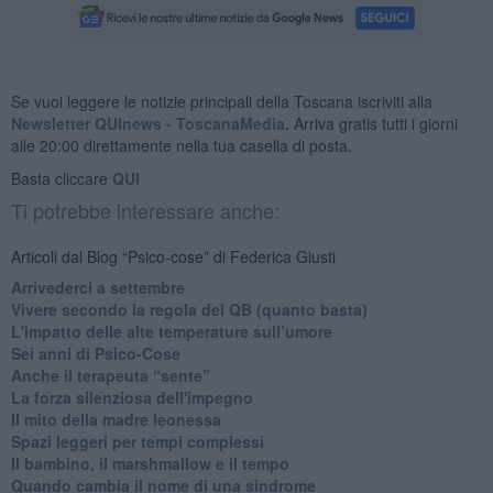
Se vuoi leggere le notizie principali della Toscana iscriviti alla
Newsletter QUInews - ToscanaMedia.
Arriva gratis tutti i giorni
alle 20:00 direttamente nella tua casella di posta.
Basta cliccare
QUI
Ti potrebbe interessare anche:
Articoli dal Blog “Psico-cose” di Federica Giusti
​Arrivederci a settembre
​Vivere secondo la regola del QB (quanto basta)
​L'impatto delle alte temperature sull’umore
Sei anni di Psico-Cose
​Anche il terapeuta “sente”
​La forza silenziosa dell'impegno
​Il mito della madre leonessa
Spazi leggeri per tempi complessi
Il bambino, il marshmallow e il tempo
​Quando cambia il nome di una sindrome