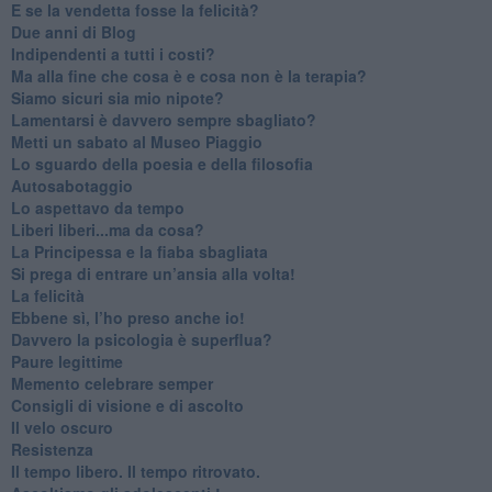
​E se la vendetta fosse la felicità?
​Due anni di Blog
​Indipendenti a tutti i costi?
​Ma alla fine che cosa è e cosa non è la terapia?
​Siamo sicuri sia mio nipote?
​Lamentarsi è davvero sempre sbagliato?
​Metti un sabato al Museo Piaggio
​Lo sguardo della poesia e della filosofia
Autosabotaggio
​Lo aspettavo da tempo
​Liberi liberi...ma da cosa?
​La Principessa e la fiaba sbagliata
Si prega di entrare un’ansia alla volta!
​La felicità
​Ebbene sì, l’ho preso anche io!
​Davvero la psicologia è superflua?
Paure legittime
​Memento celebrare semper
​Consigli di visione e di ascolto
​Il velo oscuro
Resistenza
​Il tempo libero. Il tempo ritrovato.