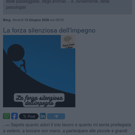
delle passeggiate, degli animali… e, ovviamente, della
psicologia!
,
Venerdì
ore 08:00
Blog
12 Giugno 2026
​La forza silenziosa dell'impegno
. —
Sapete quanto adori il mio lavoro e quanto mi senta privilegiata
a vedere, a toccare con mano, a partecipare alle piccole e grandi