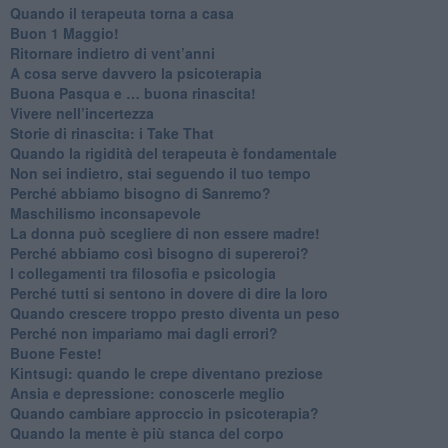
​Quando il terapeuta torna a casa
​Buon 1 Maggio!
Ritornare indietro di vent’anni
​A cosa serve davvero la psicoterapia
​Buona Pasqua e … buona rinascita!
​Vivere nell’incertezza
​Storie di rinascita: i Take That
​Quando la rigidità del terapeuta è fondamentale
​Non sei indietro, stai seguendo il tuo tempo
​Perché abbiamo bisogno di Sanremo?
​Maschilismo inconsapevole
​La donna può scegliere di non essere madre!
​Perché abbiamo così bisogno di supereroi?
​I collegamenti tra filosofia e psicologia
​Perché tutti si sentono in dovere di dire la loro
​Quando crescere troppo presto diventa un peso
​Perché non impariamo mai dagli errori?
​Buone Feste!
​Kintsugi: quando le crepe diventano preziose
Ansia e depressione: conoscerle meglio
Quando cambiare approccio in psicoterapia?
​Quando la mente è più stanca del corpo