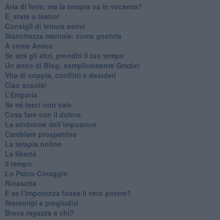
​Aria di ferie: ma la terapia va in vacanza?
​E_state a teatro!
​Consigli di lettura estivi
​Stanchezza mentale: come gestirla
​A come Amico
​Se ami gli altri, prenditi il tuo tempo
​Un anno di Blog: semplicemente Grazie!
​Vita di coppia, conflitti e desideri
​Ciao scuola!
​L’Empatia
​Se mi lasci non vale
Cosa fare con il dolore
​La sindrome dell’impostore
​Cambiare prospettiva
La terapia online
La libertà
​Il tempo
​Lo Psico-Coraggio
Rinascita
​E se l’impotenza fosse il vero potere?
Stereotipi e pregiudizi
​Brava ragazza a chi?