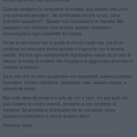
Quando sentiamo la tentazione di mollare, può essere utile porci
una domanda semplice: “Se continuassi ancora un po', cosa
potrebbe accadere?”. Spesso non conosciamo la risposta. Ma
sappiamo con certezza cosa accade quando smettiamo:
interrompiamo ogni possibilità di crescita.
Forse la vera forza non è quella di chi non cade mai, ma di chi
continua ad avanzare anche quando il traguardo non è ancora
visibile. Perché ogni cambiamento significativo nasce da un atto di
fiducia: la scelta di credere che l'impegno di oggi possa diventare il
risultato di domani.
Ed è così che ho visto recuperare voti impossibili, scalare posizioni
lavorative, correre maratone, acquistare case, salvare coppie, e
salvare sé stessi.
Non tutto dipende sempre e solo da noi, è vero, ma per quel che
può incidere la nostra volontà, proviamo a non smettere di
insistere. Se smettiamo di investire noi su noi stessi, come
possiamo pretendere lo faccia qualcun altro?
Federica Giusti