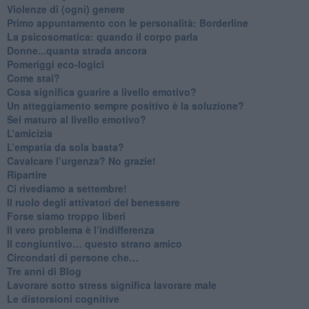
Violenze di (ogni) genere
​Primo appuntamento con le personalità: Borderline
La psicosomatica: quando il corpo parla
Donne...quanta strada ancora
​Pomeriggi eco-logici
​Come stai?
Cosa significa guarire a livello emotivo?
​Un atteggiamento sempre positivo è la soluzione?
​Sei maturo al livello emotivo?
​L’amicizia
​L’empatia da sola basta?
​Cavalcare l’urgenza? No grazie!
Ripartire
​Ci rivediamo a settembre!
​Il ruolo degli attivatori del benessere
​Forse siamo troppo liberi
​Il vero problema è l’indifferenza
​Il congiuntivo… questo strano amico
​Circondati di persone che…
​Tre anni di Blog
​Lavorare sotto stress significa lavorare male
​Le distorsioni cognitive