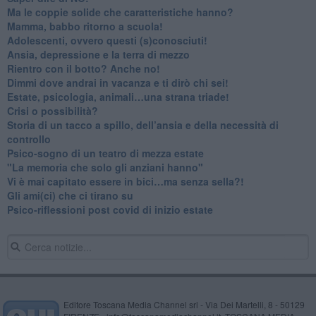
​Ma le coppie solide che caratteristiche hanno?
​Mamma, babbo ritorno a scuola!
Adolescenti, ovvero questi (s)conosciuti!
Ansia, depressione e la terra di mezzo
​Rientro con il botto? Anche no!
Dimmi dove andrai in vacanza e ti dirò chi sei!
​Estate, psicologia, animali…una strana triade!
​Crisi o possibilità?
​Storia di un tacco a spillo, dell’ansia e della necessità di
controllo
​Psico-sogno di un teatro di mezza estate
"La memoria che solo gli anziani hanno"
​Vi è mai capitato essere in bici…ma senza sella?!
​Gli ami(ci) che ci tirano su
Psico-riflessioni post covid di inizio estate
Editore Toscana Media Channel srl - Via Dei Martelli, 8 - 50129