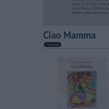
bestia” (ETS 2021), "Erotich
(Felici Editore, 2024). Ha c
direttore editoriale della co
​Ciao Mamma