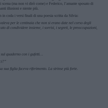
di scena (ma non vi dirò come) e Federico, l’amante sposato di
ti illusioni e niente più.
n coda i versi finali di una poesia scritta da Silvia:
valeva per le centinaia che non si erano date nel corso degli
o di condividere insieme, i sorrisi, i segreti, le preoccupazioni,
o sul quaderno con i gufetti…
ici?”
a sua figlia faceva riferimento. La strinse più forte.