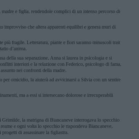
 madre e figlia, rendendole complici di un intenso percorso di
to improvviso che altera apparenti equilibri e genera muri di
 più fragile. Letteratura, piante e fiori saranno minuscoli trait
tatto d’anima.
a della sua separazione, Anna si laurea in psicologia e si
conflitti interiori e la relazione con Federico, psicologo di fama,
o assunto nei confronti della madre.
 per omicidio, la aiuterà ad avvicinarsi a Silvia con un sentire
inamenti, ma a essi si intersecano dolorose e irrecuperabili
.
 Grimilde, la matrigna di Biancaneve interrogava lo specchio
l reame e ogni volta lo specchio le rispondeva Biancaneve,
progetti di assassinare la figliastra.