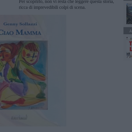
Per scoprirlo, non vi resta che leggere questa storia,
ricca di imprevedibili colpi di scena.
A