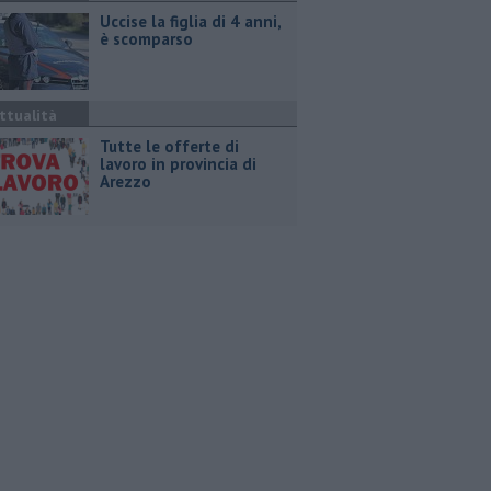
Uccise la figlia di 4 anni,
è scomparso
ttualità
​Tutte le offerte di
lavoro in provincia di
Arezzo