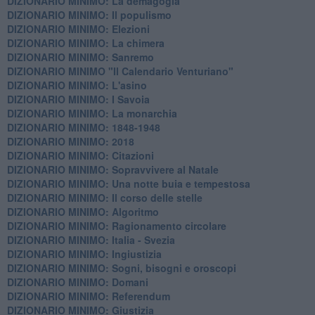
DIZIONARIO MINIMO: La demagogia
DIZIONARIO MINIMO: Il populismo
DIZIONARIO MINIMO: Elezioni
DIZIONARIO MINIMO: La chimera
DIZIONARIO MINIMO: Sanremo
DIZIONARIO MINIMO "Il Calendario Venturiano"
DIZIONARIO MINIMO: L'asino
DIZIONARIO MINIMO: I Savoia
DIZIONARIO MINIMO: La monarchia
DIZIONARIO MINIMO: 1848-1948
DIZIONARIO MINIMO: 2018
DIZIONARIO MINIMO: Citazioni
DIZIONARIO MINIMO: ​Sopravvivere al Natale
DIZIONARIO MINIMO: ​Una notte buia e tempestosa
DIZIONARIO MINIMO: Il corso delle stelle
DIZIONARIO MINIMO: Algoritmo
DIZIONARIO MINIMO: Ragionamento circolare
DIZIONARIO MINIMO: Italia - Svezia
DIZIONARIO MINIMO: ​Ingiustizia
DIZIONARIO MINIMO: ​Sogni, bisogni e oroscopi
DIZIONARIO MINIMO: Domani
DIZIONARIO MINIMO: Referendum
DIZIONARIO MINIMO: Giustizia