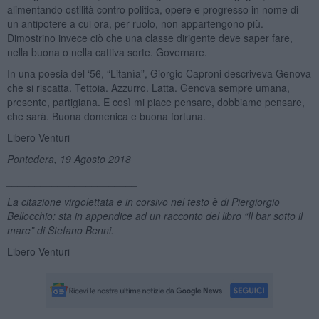
alimentando ostilità contro politica, opere e progresso in nome di
un antipotere a cui ora, per ruolo, non appartengono più.
Dimostrino invece ciò che una classe dirigente deve saper fare,
nella buona o nella cattiva sorte. Governare.
In una poesia del ‘56, “Litanìa”, Giorgio Caproni descriveva Genova
che si riscatta. Tettoia. Azzurro. Latta. Genova sempre umana,
presente, partigiana. E così mi piace pensare, dobbiamo pensare,
che sarà. Buona domenica e buona fortuna.
Libero Venturi
Pontedera, 19 Agosto 2018
_______________________
La citazione virgolettata e in corsivo nel testo è di Piergiorgio
Bellocchio: sta in appendice ad un racconto del libro “Il bar sotto il
mare” di Stefano Benni.
Libero Venturi