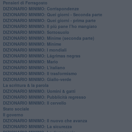
Pensieri di Ferragosto
DIZIONARIO MINIMO: Corrispondenze
DIZIONARIO MINIMO: Quei giorni - Seconda parte
DIZIONARIO MINIMO: Quei giorni - prima parte
DIZIONARIO MINIMO: Il più pane l’ho mangiato
DIZIONARIO MINIMO: Sottosuolo
DIZIONARIO MINIMO: Minime (seconda parte)
DIZIONARIO MINIMO: Minime
DIZIONARIO MINIMO: ​I mondiali
DIZIONARIO MINIMO: ​Lágrimas negras
DIZIONARIO MINIMO: Mario
DIZIONARIO MINIMO: L’italiano
DIZIONARIO MINIMO: Il trasformismo
DIZIONARIO MINIMO: Giallo-verde
La scrittura & la parola
​DIZIONARIO MINIMO: Uomini & gatti
DIZIONARIO MINIMO: ​Pubblicità regresso
DIZIONARIO MINIMO: Il cervello
Stato sociale
Il governo
DIZIONARIO MINIMO: Il nuovo che avanza
DIZIONARIO MINIMO: La sicurezza