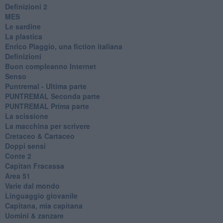
​Definizioni 2
MES
Le sardine
La plastica
​Enrico Piaggio, una fiction italiana
Definizioni
​Buon compleanno Internet
Senso
Puntremal - Ultima parte
PUNTREMAL Seconda parte
​PUNTREMAL Prima parte
La scissione
La macchina per scrivere
Cretaceo & Cartaceo
Doppi sensi
​Conte 2
​Capitan Fracassa
​Area 51
Varie dal mondo
​Linguaggio giovanile
​Capitana, mia capitana
Uomini & zanzare