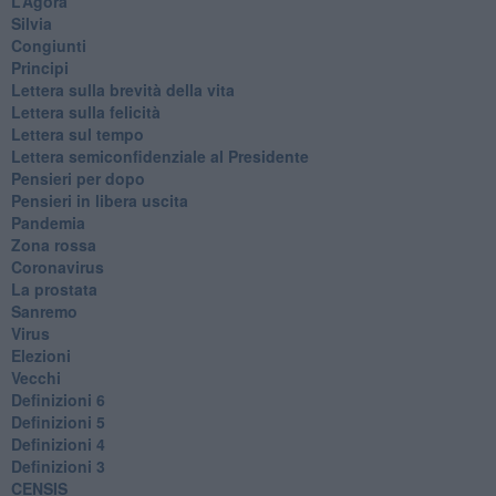
L’Agorà
Silvia
Congiunti
Principi
​Lettera sulla brevità della vita
​Lettera sulla felicità
​Lettera sul tempo
Lettera semiconfidenziale al Presidente
Pensieri per dopo
​Pensieri in libera uscita
Pandemia
Zona rossa
Coronavirus
La prostata
Sanremo
Virus
Elezioni
Vecchi
Definizioni 6
Definizioni 5
Definizioni 4
Definizioni 3
CENSIS