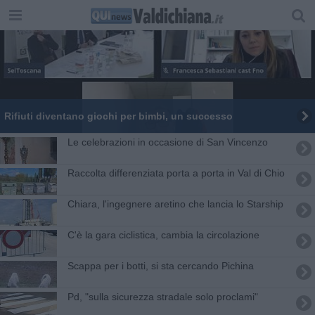
Rifiuti diventano giochi per bimbi, un successo
Le celebrazioni in occasione di San Vincenzo
Raccolta differenziata porta a porta in Val di Chio
Chiara, l'ingegnere aretino che lancia lo Starship
C'è la gara ciclistica, cambia la circolazione
Scappa per i botti, si sta cercando Pichina
Pd, "sulla sicurezza stradale solo proclami"