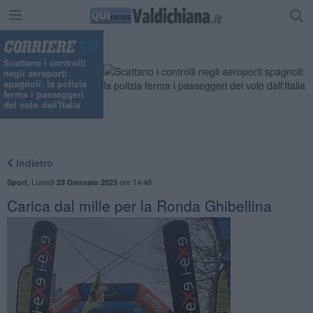
Scattano i controlli
negli aeroporti
spagnoli: la polizia
ferma i passeggeri
del volo dall'Italia
Indietro
,
Lunedì
ore 14:48
Sport
23 Gennaio 2023
Carica dal mille per la Ronda Ghibellina