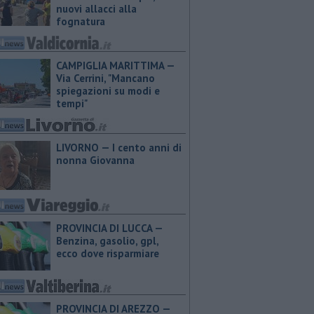
nuovi allacci alla
fognatura
CAMPIGLIA MARITTIMA —
Via Cerrini, "Mancano
spiegazioni su modi e
tempi"
LIVORNO — I cento anni di
nonna Giovanna
PROVINCIA DI LUCCA — ​
Benzina, gasolio, gpl,
ecco dove risparmiare
PROVINCIA DI AREZZO — ​