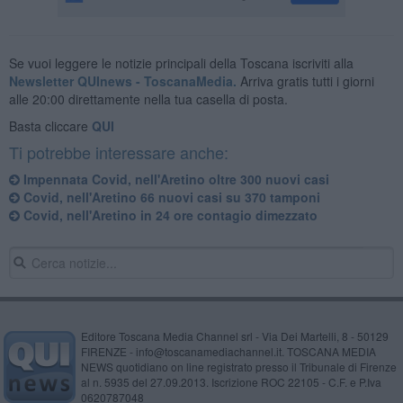
Se vuoi leggere le notizie principali della Toscana iscriviti alla
Newsletter QUInews - ToscanaMedia.
Arriva gratis tutti i giorni
alle 20:00 direttamente nella tua casella di posta.
Basta cliccare
QUI
Ti potrebbe interessare anche:
Impennata Covid, nell'Aretino oltre 300 nuovi casi
Covid, nell'Aretino 66 nuovi casi su 370 tamponi
Covid, nell'Aretino in 24 ore contagio dimezzato
Editore Toscana Media Channel srl - Via Dei Martelli, 8 - 50129
FIRENZE - info@toscanamediachannel.it. TOSCANA MEDIA
NEWS quotidiano on line registrato presso il Tribunale di Firenze
al n. 5935 del 27.09.2013. Iscrizione ROC 22105 - C.F. e P.Iva
0620787048