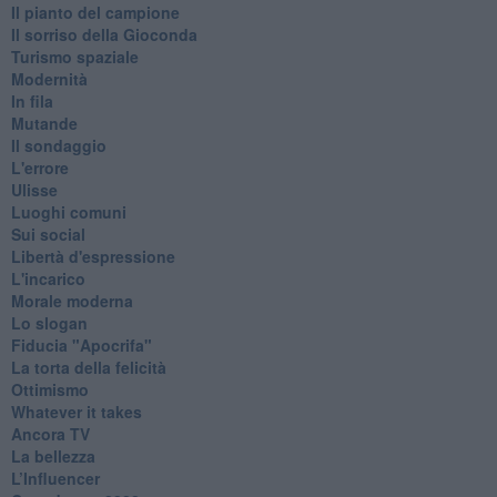
Il pianto del campione
Il sorriso della Gioconda
Turismo spaziale
Modernità
In fila
Mutande
Il sondaggio
L'errore
Ulisse
Luoghi comuni
Sui social
Libertà d'espressione
L'incarico
Morale moderna
Lo slogan
Fiducia "Apocrifa"
La torta della felicità
Ottimismo
Whatever it takes
Ancora TV
La bellezza
L’Influencer