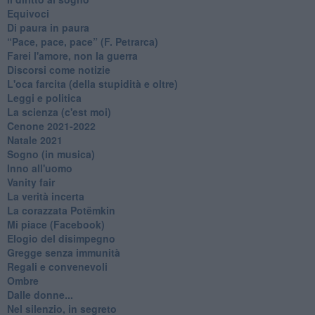
Equivoci
Di paura in paura
​“Pace, pace, pace” (F. Petrarca)
Farei l'amore, non la guerra
Discorsi come notizie
L'oca farcita (della stupidità e oltre)
Leggi e politica
La scienza (c'est moi)
Cenone 2021-2022
Natale 2021
Sogno (in musica)
Inno all'uomo
Vanity fair
La verità incerta
La corazzata Potëmkin
Mi piace (Facebook)
Elogio del disimpegno
Gregge senza immunità
Regali e convenevoli
Ombre
Dalle donne...
Nel silenzio, in segreto