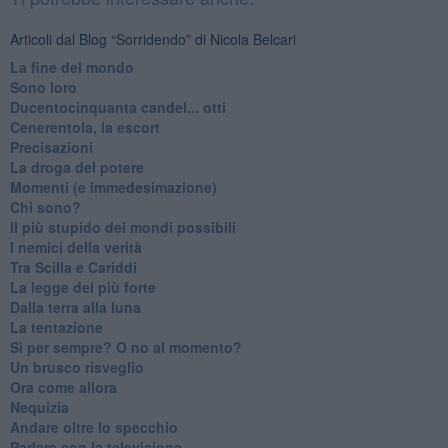
Articoli dal Blog “Sorridendo” di Nicola Belcari
La fine del mondo
Sono loro
Ducentocinquanta candel... otti
Cenerentola, la escort
Precisazioni
La droga del potere
Momenti (e immedesimazione)
Chi sono?
Il più stupido dei mondi possibili
I nemici della verità
Tra Scilla e Cariddi
La legge del più forte
Dalla terra alla luna
La tentazione
​Sì per sempre? O no al momento?
Un brusco risveglio
Ora come allora
Nequizia
Andare oltre lo specchio
Parlare con la televisione