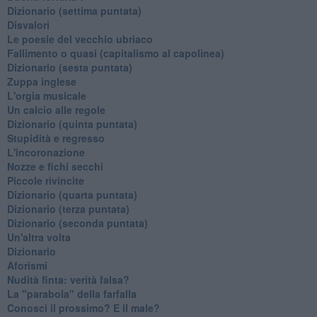
​Dizionario (settima puntata)
Disvalori
Le poesie del vecchio ubriaco
Fallimento o quasi (capitalismo al capolinea)
Dizionario (sesta puntata)
Zuppa inglese
L'orgia musicale
Un calcio alle regole
Dizionario (quinta puntata)
Stupidità e regresso
L'incoronazione
Nozze e fichi secchi
Piccole rivincite
​Dizionario (quarta puntata)
​Dizionario (terza puntata)
​Dizionario (seconda puntata)
Un'altra volta
Dizionario
Aforismi
Nudità finta: verità falsa?
La "parabola" della farfalla
Conosci il prossimo? E il male?