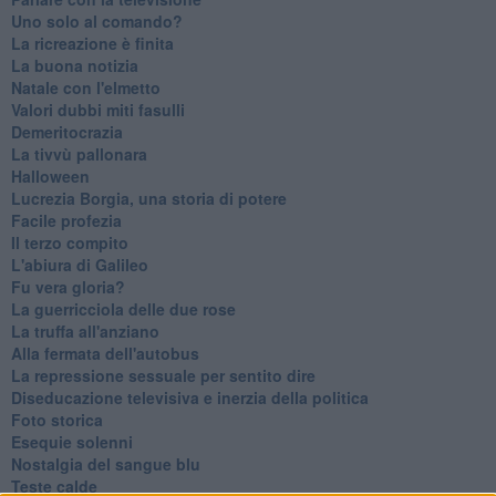
Uno solo al comando?
La ricreazione è finita
La buona notizia
Natale con l'elmetto
Valori dubbi miti fasulli
Demeritocrazia
La tivvù pallonara
Halloween
​Lucrezia Borgia, una storia di potere
Facile profezia
Il terzo compito
L'abiura di Galileo
Fu vera gloria?
La guerricciola delle due rose
La truffa all'anziano
Alla fermata dell'autobus
La repressione sessuale per sentito dire
Diseducazione televisiva e inerzia della politica
Foto storica
Esequie solenni
Nostalgia del sangue blu
Teste calde