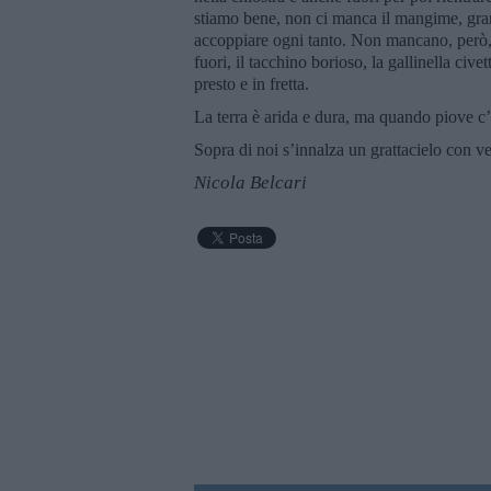
stiamo bene, non ci manca il mangime, grant
accoppiare ogni tanto. Non mancano, però, lit
fuori, il tacchino borioso, la gallinella cive
presto e in fretta.
La terra è arida e dura, ma quando piove c’
Sopra di noi s’innalza un grattacielo con ve
Nicola Belcari