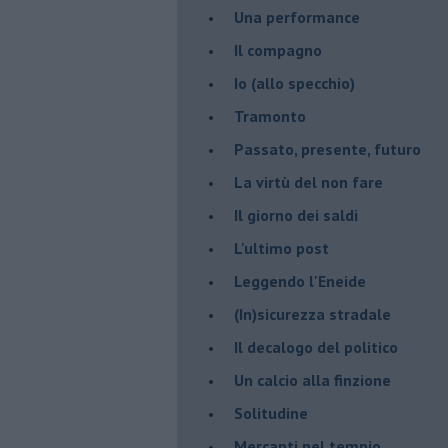
Una performance
Il compagno
​Io (allo specchio)
Tramonto
Passato, presente, futuro
La virtù del non fare
Il giorno dei saldi
L'ultimo post
Leggendo l'Eneide
​(In)sicurezza stradale
Il decalogo del politico
Un calcio alla finzione
Solitudine
Mercanti nel tempio