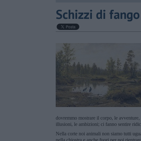
Schizzi di fango
dovremmo mostrare il corpo, le avventure, l
illusioni, le ambizioni; ci fanno sentire ridi
Nella corte noi animali non siamo tutti ugu
nella chiostra e anche fuori per poi rientrarc