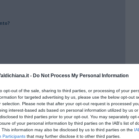
ento?
ldichiana.it -
Do Not Process My Personal Information
to opt-out of the sale, sharing to third parties, or processing of your per
formation for targeted advertising by us, please use the below opt-out s
r selection. Please note that after your opt-out request is processed y
eing interest-based ads based on personal information utilized by us or
disclosed to third parties prior to your opt-out. You may separately opt-
losure of your personal information by third parties on the IAB’s list of
. This information may also be disclosed by us to third parties on the
IA
Participants
that may further disclose it to other third parties.