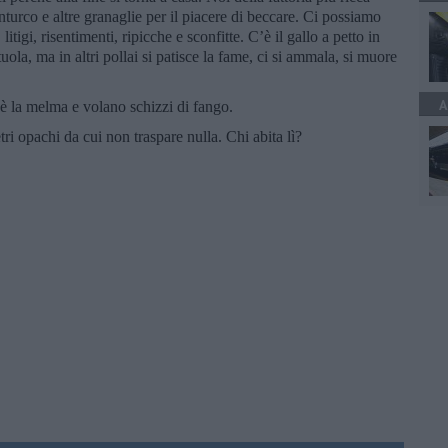
urco e altre granaglie per il piacere di beccare. Ci possiamo
igi, risentimenti, ripicche e sconfitte. C’è il gallo a petto in
ttuola, ma in altri pollai si patisce la fame, ci si ammala, si muore
A
è la melma e volano schizzi di fango.
tri opachi da cui non traspare nulla. Chi abita lì?