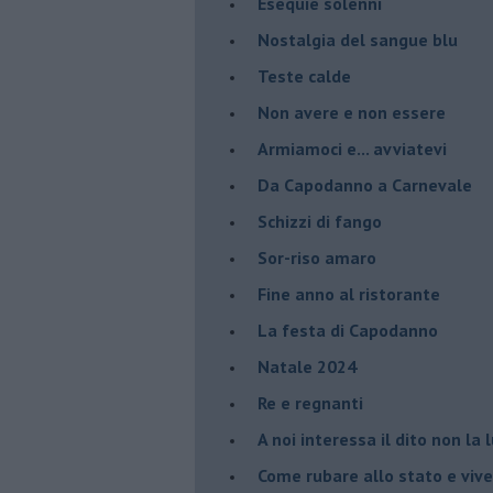
Esequie solenni
Nostalgia del sangue blu
Teste calde
Non avere e non essere
Armiamoci e... avviatevi
Da Capodanno a Carnevale
Schizzi di fango
Sor-riso amaro
Fine anno al ristorante
La festa di Capodanno
Natale 2024
Re e regnanti
A noi interessa il dito non la 
Come rubare allo stato e viver