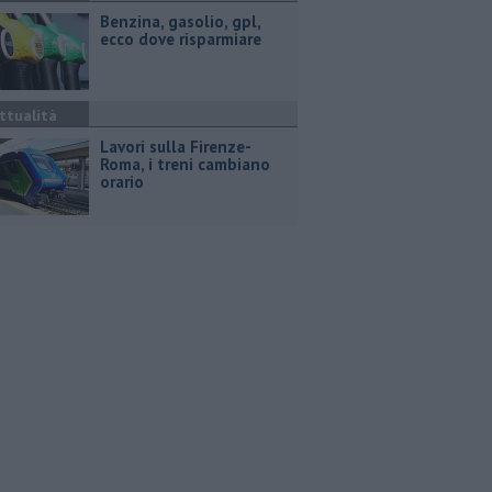
​Benzina, gasolio, gpl,
ecco dove risparmiare
ttualità
Lavori sulla Firenze-
Roma, i treni cambiano
orario