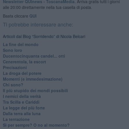
Newsletter QUInews - ToscanaMedia.
Arriva gratis tutti i giorni
alle 20:00 direttamente nella tua casella di posta.
Basta cliccare
QUI
Ti potrebbe interessare anche:
Articoli dal Blog “Sorridendo” di Nicola Belcari
La fine del mondo
Sono loro
Ducentocinquanta candel... otti
Cenerentola, la escort
Precisazioni
La droga del potere
Momenti (e immedesimazione)
Chi sono?
Il più stupido dei mondi possibili
I nemici della verità
Tra Scilla e Cariddi
La legge del più forte
Dalla terra alla luna
La tentazione
​Sì per sempre? O no al momento?