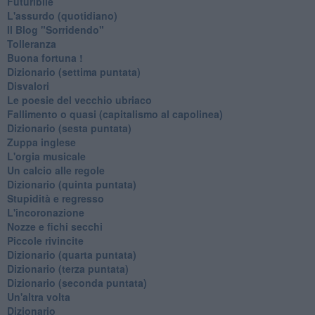
Futuribile
L'assurdo (quotidiano)
Il Blog "Sorridendo"
Tolleranza
Buona fortuna !
​Dizionario (settima puntata)
Disvalori
Le poesie del vecchio ubriaco
Fallimento o quasi (capitalismo al capolinea)
Dizionario (sesta puntata)
Zuppa inglese
L'orgia musicale
Un calcio alle regole
Dizionario (quinta puntata)
Stupidità e regresso
L'incoronazione
Nozze e fichi secchi
Piccole rivincite
​Dizionario (quarta puntata)
​Dizionario (terza puntata)
​Dizionario (seconda puntata)
Un'altra volta
Dizionario