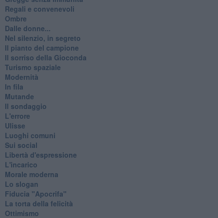
Regali e convenevoli
Ombre
Dalle donne...
Nel silenzio, in segreto
Il pianto del campione
Il sorriso della Gioconda
Turismo spaziale
Modernità
In fila
Mutande
Il sondaggio
L'errore
Ulisse
Luoghi comuni
Sui social
Libertà d'espressione
L'incarico
Morale moderna
Lo slogan
Fiducia "Apocrifa"
La torta della felicità
Ottimismo