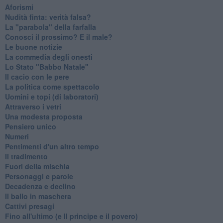
Aforismi
Nudità finta: verità falsa?
La "parabola" della farfalla
Conosci il prossimo? E il male?
Le buone notizie
La commedia degli onesti
Lo Stato "Babbo Natale"
Il cacio con le pere
La politica come spettacolo
Uomini e topi (di laboratori)
Attraverso i vetri
Una modesta proposta
Pensiero unico
Numeri
Pentimenti d'un altro tempo
Il tradimento
Fuori della mischia
Personaggi e parole
Decadenza e declino
Il ballo in maschera
Cattivi presagi
Fino all'ultimo (e Il principe e il povero)