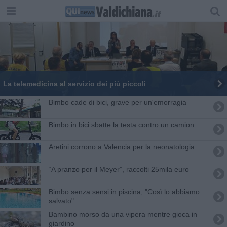
La telemedicina al servizio dei più piccoli
Bimbo cade di bici, grave per un'emorragia
Bimbo in bici sbatte la testa contro un camion
Aretini corrono a Valencia per la neonatologia
“A pranzo per il Meyer”, raccolti 25mila euro
Bimbo senza sensi in piscina, "Così lo abbiamo
salvato"
Bambino morso da una vipera mentre gioca in
giardino