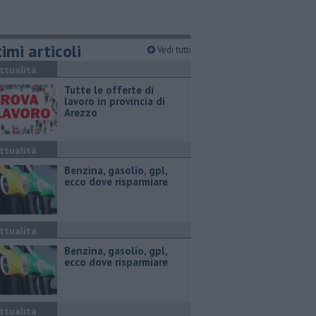
imi articoli
Vedi tutti
ttualità
​Tutte le offerte di
lavoro in provincia di
Arezzo
ttualità
​Benzina, gasolio, gpl,
ecco dove risparmiare
ttualità
​Benzina, gasolio, gpl,
ecco dove risparmiare
ttualità