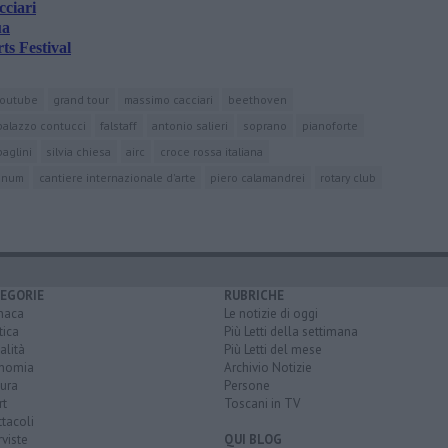
cciari
ua
ts Festival
youtube
grand tour
massimo cacciari
beethoven
palazzo contucci
falstaff
antonio salieri
soprano
pianoforte
baglini
silvia chiesa
airc
croce rossa italiana
anum
cantiere internazionale d'arte
piero calamandrei
rotary club
EGORIE
RUBRICHE
naca
Le notizie di oggi
tica
Più Letti della settimana
alità
Più Letti del mese
nomia
Archivio Notizie
ura
Persone
rt
Toscani in TV
tacoli
rviste
QUI BLOG