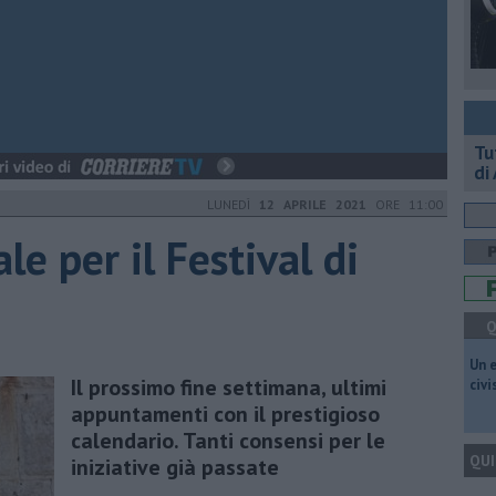
​T
di
LUNEDÌ
12 APRILE 2021
ORE 11:00
ale per il Festival di
Q
​Un 
Il prossimo fine settimana, ultimi
civ
appuntamenti con il prestigioso
calendario. Tanti consensi per le
QUI
iniziative già passate