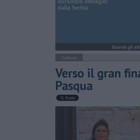
incredibili immagini
dalla Serbia
Cultura
Verso il gran fin
Pasqua