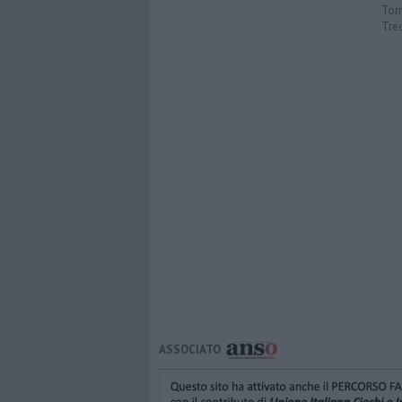
Torr
Tre
ASSOCIATO