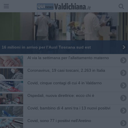
16 milioni in arrivo per l’Ausl Toscana sud est
Al via la settimana per l'allattamento materno
Coronavirus, 19 casi toscani, 2.263 in Italia
Covid, cinque contagi di cui 4 in Valdarno
Ospedali, nuova direttrice: ecco chi è
Covid, bambino di 4 anni tra i 13 nuovi positivi
Covid, sono 77 i positivi nell'Aretino