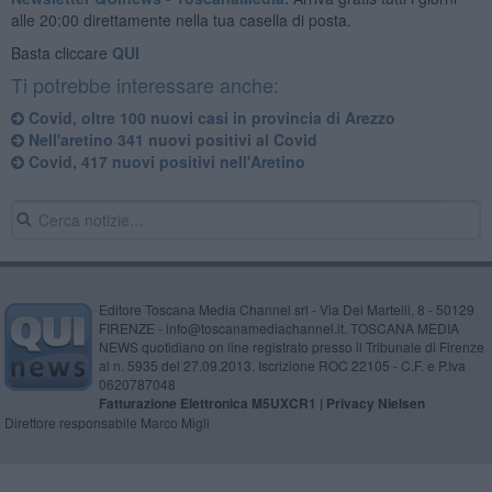
alle 20:00 direttamente nella tua casella di posta.
Basta cliccare
QUI
Ti potrebbe interessare anche:
Covid, oltre 100 nuovi casi in provincia di Arezzo
Nell'aretino 341 nuovi positivi al Covid
Covid, 417 nuovi positivi nell'Aretino
Editore Toscana Media Channel srl - Via Dei Martelli, 8 - 50129
FIRENZE - info@toscanamediachannel.it. TOSCANA MEDIA
NEWS quotidiano on line registrato presso il Tribunale di Firenze
al n. 5935 del 27.09.2013. Iscrizione ROC 22105 - C.F. e P.Iva
0620787048
Fatturazione Elettronica M5UXCR1 |
Privacy Nielsen
Direttore responsabile Marco Migli