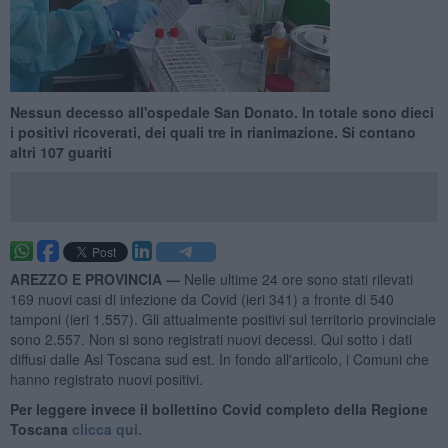
Nessun decesso all'ospedale San Donato. In totale sono dieci
i positivi ricoverati, dei quali tre in rianimazione. Si contano
altri 107 guariti
AREZZO E PROVINCIA —
Nelle ultime 24 ore sono stati rilevati
169 nuovi casi di infezione da Covid (ieri 341) a fronte di 540
tamponi (ieri 1.557). Gli attualmente positivi sul territorio provinciale
sono 2.557. Non si sono registrati nuovi decessi. Qui sotto i dati
diffusi dalle Asl Toscana sud est. In fondo all'articolo, i Comuni che
hanno registrato nuovi positivi.
Per leggere invece il bollettino Covid completo della Regione
Toscana
clicca qui.