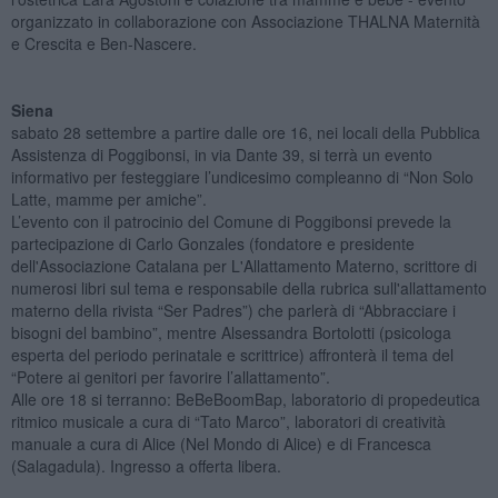
organizzato in collaborazione con Associazione THALNA Maternità
e Crescita e Ben-Nascere.
Siena
sabato 28 settembre a partire dalle ore 16, nei locali della Pubblica
Assistenza di Poggibonsi, in via Dante 39, si terrà un evento
informativo per festeggiare l’undicesimo compleanno di “Non Solo
Latte, mamme per amiche”.
L’evento con il patrocinio del Comune di Poggibonsi prevede la
partecipazione di Carlo Gonzales (fondatore e presidente
dell'Associazione Catalana per L'Allattamento Materno, scrittore di
numerosi libri sul tema e responsabile della rubrica sull'allattamento
materno della rivista “Ser Padres”) che parlerà di “Abbracciare i
bisogni del bambino”, mentre Alsessandra Bortolotti (psicologa
esperta del periodo perinatale e scrittrice) affronterà il tema del
“Potere ai genitori per favorire l’allattamento”.
Alle ore 18 si terranno: BeBeBoomBap, laboratorio di propedeutica
ritmico musicale a cura di “Tato Marco”, laboratori di creatività
manuale a cura di Alice (Nel Mondo di Alice) e di Francesca
(Salagadula). Ingresso a offerta libera.