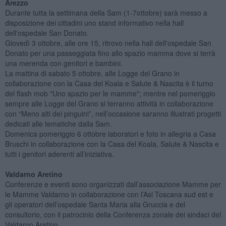
Arezzo
Durante tutta la settimana della Sam (1-7ottobre) sarà messo a
disposizione dei cittadini uno stand informativo nella hall
dell'ospedale San Donato.
Giovedì 3 ottobre, alle ore 15, ritrovo nella hall dell'ospedale San
Donato per una passeggiata fino allo spazio mamma dove si terrà
una merenda con genitori e bambini.
La mattina di sabato 5 ottobre, alle Logge del Grano in
collaborazione con la Casa del Koala e Salute & Nascita è il turno
del flash mob "Uno spazio per le mamme"; mentre nel pomeriggio
sempre alle Logge del Grano si terranno attività in collaborazione
con “Meno alti dei pinguini”, nell’occasione saranno illustrati progetti
dedicati alle tematiche dalla Sam.
Domenica pomeriggio 6 ottobre laboratori e foto in allegria a Casa
Bruschi in collaborazione con la Casa del Koala, Salute & Nascita e
tutti i genitori aderenti all’iniziativa.
Valdarno Aretino
Conferenze e eventi sono organizzati dall’associazione Mamme per
le Mamme Valdarno in collaborazione con l’Asl Toscana sud est e
gli operatori dell’ospedale Santa Maria alla Gruccia e del
consultorio, con il patrocinio della Conferenza zonale dei sindaci del
Valdarno Aretino.