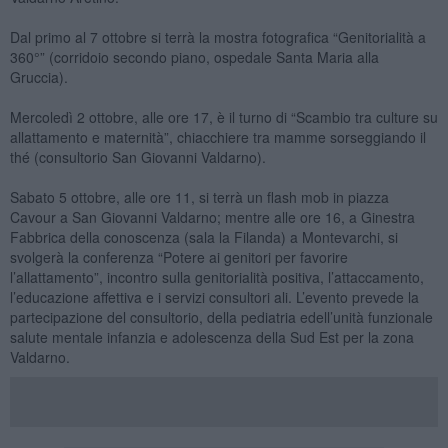
Dal primo al 7 ottobre si terrà la mostra fotografica “Genitorialità a
360°” (corridoio secondo piano, ospedale Santa Maria alla
Gruccia).
Mercoledì 2 ottobre, alle ore 17, è il turno di “Scambio tra culture su
allattamento e maternità”, chiacchiere tra mamme sorseggiando il
thé (consultorio San Giovanni Valdarno).
Sabato 5 ottobre, alle ore 11, si terrà un flash mob in piazza
Cavour a San Giovanni Valdarno; mentre alle ore 16, a Ginestra
Fabbrica della conoscenza (sala la Filanda) a Montevarchi, si
svolgerà la conferenza “Potere ai genitori per favorire
l’allattamento”, incontro sulla genitorialità positiva, l’attaccamento,
l’educazione affettiva e i servizi consultori ali. L’evento prevede la
partecipazione del consultorio, della pediatria edell’unità funzionale
salute mentale infanzia e adolescenza della Sud Est per la zona
Valdarno.