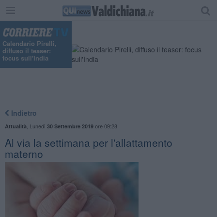
"
Calendario Pirelli,
diffuso il teaser:
focus sull'India
Indietro
,
Lunedì
ore 09:28
Attualità
30 Settembre 2019
Al via la settimana per l'allattamento
materno