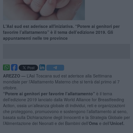
L'Asl sud est aderisce all'iniziativa. “Potere ai genitori per
favorire l’allattamento” è il tema dell’edizione 2019. Gli
appuntamenti nelle tre province
AREZZO —
L’Asl Toscana sud est aderisce alla Settimana
mondiale per l’Allattamento Materno che si terrà dal primo al 7
ottobre.
“Potere ai genitori per favorire l’allattamento”
è il tema
dell’edizione 2019 lanciato dalla World Alliance for Breastfeeding
Action, ossia un’alleanza globale di individui, reti e organizzazioni
che proteggono, promuovono e sostengono l’allattamento al seno,
basata sulla Dichiarazione degli Innocenti e la Strategia Globale per
l’Alimentazione dei Neonati e dei Bambini dell’
Oms
e dell’
Unicef.