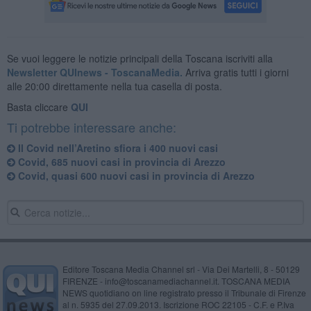
Se vuoi leggere le notizie principali della Toscana iscriviti alla
Newsletter QUInews - ToscanaMedia.
Arriva gratis tutti i giorni
alle 20:00 direttamente nella tua casella di posta.
Basta cliccare
QUI
Ti potrebbe interessare anche:
Il Covid nell’Aretino sfiora i 400 nuovi casi
Covid, 685 nuovi casi in provincia di Arezzo
Covid, quasi 600 nuovi casi in provincia di Arezzo
Editore Toscana Media Channel srl - Via Dei Martelli, 8 - 50129
FIRENZE - info@toscanamediachannel.it. TOSCANA MEDIA
NEWS quotidiano on line registrato presso il Tribunale di Firenze
al n. 5935 del 27.09.2013. Iscrizione ROC 22105 - C.F. e P.Iva