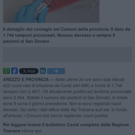
Il dettaglio del contagio nei Comuni della provincia. Il dato da
1.746 tamponi processati. Nessun decesso e sempre 9
pazienti al San Donato
AREZZO E PROVINCIA —
Nelle ultime 24 ore sono stati rilevati
422 nuovi casi di infezione da Covid (ieri 685) a fronte di 1.746
tamponi (ieri 2.497). Gli attualmente positivi sul territorio provinciale
sono 2.564. Stabile il numero dei pazienti al San Donato, in totale
sono 9 come il giorno precedente. Non si sono registrati nuovi
decessi. Qui sotto i dati diffusi dalle Asl Toscana sud est. In fondo
all'articolo, i Comuni che hanno registrato nuovi positivi.
Per leggere invece il bollettino Covid completo della Regione
Toscana
clicca qui.