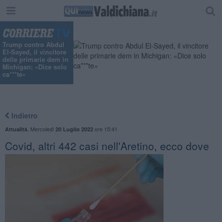
"
Trump contro Abdul
El-Sayed, il vincitore
delle primarie dem in
Michigan: «Dice solo
ca***te»
Indietro
,
Mercoledì
ore 15:41
Attualità
20 Luglio 2022
Covid, altri 442 casi nell'Aretino, ecco dove