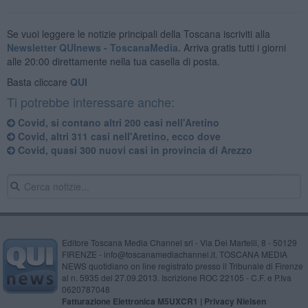
Se vuoi leggere le notizie principali della Toscana iscriviti alla
Newsletter QUInews - ToscanaMedia.
Arriva gratis tutti i giorni
alle 20:00 direttamente nella tua casella di posta.
Basta cliccare
QUI
Ti potrebbe interessare anche:
Covid, si contano altri 200 casi nell'Aretino
Covid, altri 311 casi nell'Aretino, ecco dove
Covid, quasi 300 nuovi casi in provincia di Arezzo
Editore Toscana Media Channel srl - Via Dei Martelli, 8 - 50129
FIRENZE - info@toscanamediachannel.it. TOSCANA MEDIA
NEWS quotidiano on line registrato presso il Tribunale di Firenze
al n. 5935 del 27.09.2013. Iscrizione ROC 22105 - C.F. e P.Iva
0620787048
Fatturazione Elettronica M5UXCR1 |
Privacy Nielsen