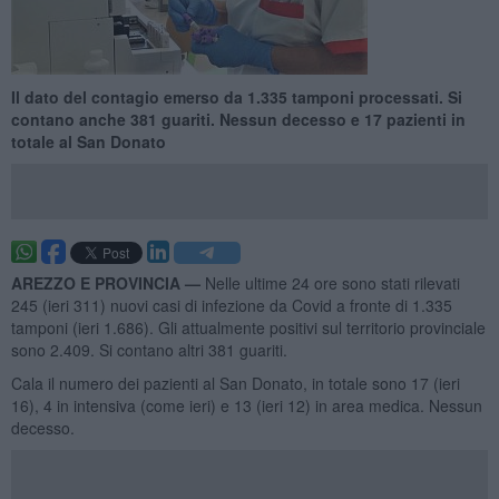
Il dato del contagio emerso da 1.335 tamponi processati. Si
contano anche 381 guariti. Nessun decesso e 17 pazienti in
totale al San Donato
AREZZO E PROVINCIA —
Nelle ultime 24 ore sono stati rilevati
245 (ieri 311) nuovi casi di infezione da Covid a fronte di 1.335
tamponi (ieri 1.686). Gli attualmente positivi sul territorio provinciale
sono 2.409. Si contano altri 381 guariti.
Cala il numero dei pazienti al San Donato, in totale sono 17 (ieri
16), 4 in intensiva (come ieri) e 13 (ieri 12) in area medica. Nessun
decesso.