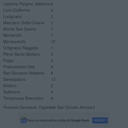
Laterina Pergine Valdarno
6
Loro Ciuffenna
4
Lucignano
3
Marciano Della Chiana
1
Monte San Savino
7
Monterchi
1
Montevarchi
15
Ortignano Raggiolo
1
Pieve Santo Stefano
3
Poppi
5
Pratovecchio-Stia
4
San Giovanni Valdarno
8
Sansepolcro
13
Sestino
2
Subbiano
4
Terranuova Bracciolini
8
Persone Decedute
Ospedale San Donato Arezzo
0