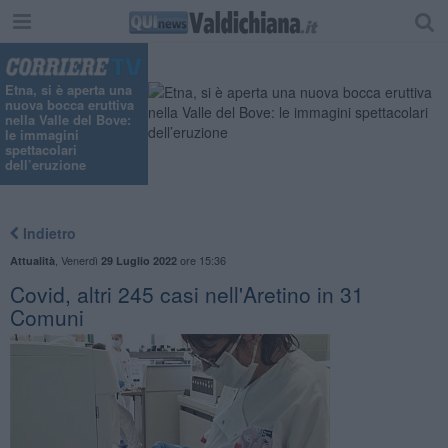
"
Etna, si è aperta una
nuova bocca eruttiva
nella Valle del Bove:
le immagini
spettacolari
dell’eruzione
Indietro
,
Venerdì
ore 15:36
Attualità
29 Luglio 2022
Covid, altri 245 casi nell'Aretino in 31
Comuni