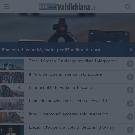
Eccesso di velocità, multe per 57 milioni di euro
Treni, l'Arezzo-Sinalunga soddisfa i viaggiatori
Il Palio dei Somari sbarca in Giappone
I danni del forte vento in Toscana
Fiumi di donazioni per la lotta al covid-19
Inps, il mercoledì accesso solo telematico
Elezioni, l'appello al voto di Bettollini (Pd-Psi)