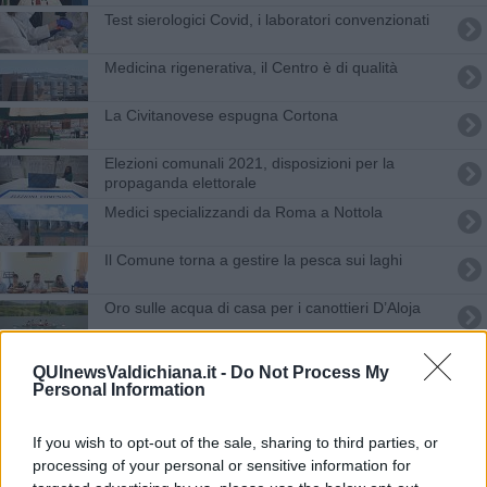
Test sierologici Covid, i laboratori convenzionati
Medicina rigenerativa, il Centro è di qualità
La Civitanovese espugna Cortona
Elezioni comunali 2021, disposizioni per la
propaganda elettorale
Medici specializzandi da Roma a Nottola
Il Comune torna a gestire la pesca sui laghi
Oro sulle acqua di casa per i canottieri D’Aloja
27 nuovi ambiti per il turismo in Toscana
QUInewsValdichiana.it -
Do Not Process My
Personal Information
Torna il maltempo, giovedì di allerta meteo
If you wish to opt-out of the sale, sharing to third parties, or
Bocce, il Cortona rileva il titolo e gioca in A2
processing of your personal or sensitive information for