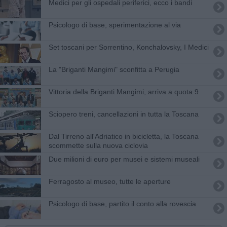
Medici per gli ospedali periferici, ecco i bandi
Psicologo di base, sperimentazione al via
Set toscani per Sorrentino, Konchalovsky, I Medici
La "Briganti Mangimi" sconfitta a Perugia
Vittoria della Briganti Mangimi, arriva a quota 9
Sciopero treni, cancellazioni in tutta la Toscana
Dal Tirreno all'Adriatico in bicicletta, la Toscana
scommette sulla nuova ciclovia
Due milioni di euro per musei e sistemi museali
Ferragosto al museo, tutte le aperture
Psicologo di base, partito il conto alla rovescia