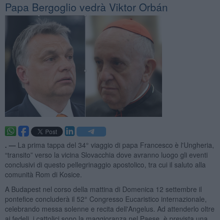
Papa Bergoglio vedrà Viktor Orbán
. —
La prima tappa del 34° viaggio di papa Francesco è l'Ungheria,
“transito” verso la vicina Slovacchia dove avranno luogo gli eventi
conclusivi di questo pellegrinaggio apostolico, tra cui il saluto alla
comunità Rom di Kosice.
A Budapest nel corso della mattina di Domenica 12 settembre il
pontefice concluderà il 52° Congresso Eucaristico internazionale,
celebrando messa solenne e recita dell'Angelus. Ad attenderlo oltre
ai fedeli, i cattolici sono la maggioranza nel Paese, è prevista una