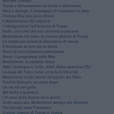
Bye bye London
Trump e Gerusalemme tra screzi e diplomazia
Pace e dialogo, il messaggio di Francesco in Asia
Theresa May alla prova Brexit
Il Mediterraneo dei migranti
L'immigrazione nell'America di Trump
Golfo, una crisi che non accenna a placarsi
Medioriente nel caos, la visione globale di Trump
La strada per evitare le distruzioni di massa
Il Kurdistan al voto per la storia
Prove di riconciliazione palestinese
Brexit: il programma della May
Medioriente, la variabile libica
Dalla Catalogna a Turku, Allah Akbar spaventa l'EU
La saga del Falco verso un'aula di tribunale
Medioriente sordo anche all'appello del Papa
Turchia-Erdogan, un anno dopo
Un via vai nel golfo
Nel Golfo è guerra tv
I 50 anni della Guerra dei 6 giorni
Golfo spaccato, Medioriente sempre più dilaniato
The Donald meet Francesco
Il primo viaggio di Trump in Arabia