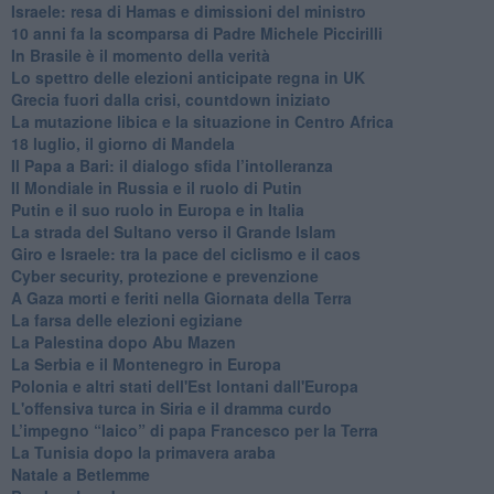
Israele: resa di Hamas e dimissioni del ministro
10 anni fa la scomparsa di Padre Michele Piccirilli
In Brasile è il momento della verità
Lo spettro delle elezioni anticipate regna in UK
Grecia fuori dalla crisi, countdown iniziato
La mutazione libica e la situazione in Centro Africa
18 luglio, il giorno di Mandela
Il Papa a Bari: il dialogo sfida l’intolleranza
Il Mondiale in Russia e il ruolo di Putin
Putin e il suo ruolo in Europa e in Italia
La strada del Sultano verso il Grande Islam
Giro e Israele: tra la pace del ciclismo e il caos
Cyber security, protezione e prevenzione
A Gaza morti e feriti nella Giornata della Terra
La farsa delle elezioni egiziane
La Palestina dopo Abu Mazen
La Serbia e il Montenegro in Europa
Polonia e altri stati dell'Est lontani dall'Europa
L'offensiva turca in Siria e il dramma curdo
L’impegno “laico” di papa Francesco per la Terra
La Tunisia dopo la primavera araba
Natale a Betlemme