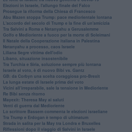
Elezioni in Israele, l'allungo finale del Falco
Prosegue la riforma della Chiesa di Francesco
Abu Mazen stoppa Trump: pace mediorientale lontana
L'accordo del secolo di Trump e la fine di un'amicizia
Tra Salvini a Roma e Netanyahu a Gerusalemme
Golfo e Medioriente a fuoco per la morte di Soleimani
Il Natale della Cooperazione italiana in Palestina
Netanyahu a processo, caos Israele
Liliana Segre vittima dell'odio
Libano, situazione insostenibile
Tra Turchia e Siria, soluzione sempre più lontana
Israele al voto, è di nuovo Bibi vs. Gantz
GB: da Corbyn una scelta coraggiosa pro-Brexit
La lunga estate di Israele prima del voto
Vicini all’irreparabile, sale la tensione in Medioriente
Re Bibi senza ritorno
Mayexit: Theresa May ai saluti
Venti di guerra dal Medioriente
Lo scrittore Bassem commenta le elezioni israeliane
Tra Trump e Erdogan è tempo di ultimatum
Strada in salita per la May tra Londra e Bruxelles
Riflessioni dopo il viaggio di Salvini in Israele