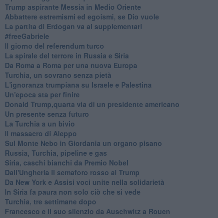
Trump aspirante Messia in Medio Oriente
Abbattere estremismi ed egoismi, se Dio vuole
La partita di Erdogan va ai supplementari
#freeGabriele
Il giorno del referendum turco
La spirale del terrore in Russia e Siria
Da Roma a Roma per una nuova Europa
Turchia, un sovrano senza pietà
L'ignoranza trumpiana su Israele e Palestina
Un'epoca sta per finire
Donald Trump,quarta via di un presidente americano
Un presente senza futuro
La Turchia a un bivio
Il massacro di Aleppo
Sul Monte Nebo in Giordania un organo pisano
Russia, Turchia, pipeline e gas
Siria, caschi bianchi da Premio Nobel
Dall'Ungheria il semaforo rosso ai Trump
Da New York e Assisi voci unite nella solidarietà
In Siria fa paura non solo ciò che si vede
Turchia, tre settimane dopo
Francesco e il suo silenzio da Auschwitz a Rouen