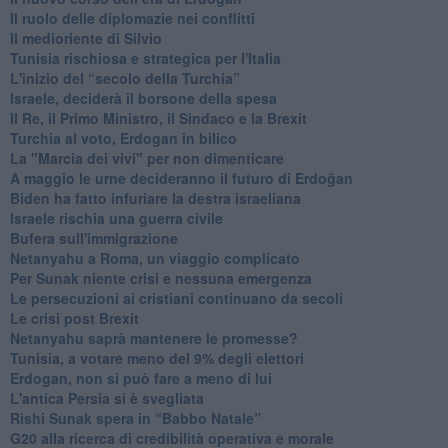
Il ruolo delle diplomazie nei conflitti
Il medioriente di Silvio
Tunisia rischiosa e strategica per l'Italia
L'inizio del “secolo della Turchia”
Israele, deciderà il borsone della spesa
Il Re, il Primo Ministro, il Sindaco e la Brexit
Turchia al voto, Erdogan in bilico
La "Marcia dei vivi" per non dimenticare
A maggio le urne decideranno il futuro di Erdoğan
Biden ha fatto infuriare la destra israeliana
Israele rischia una guerra civile
Bufera sull'immigrazione
Netanyahu a Roma, un viaggio complicato
Per Sunak niente crisi e nessuna emergenza
Le persecuzioni ai cristiani continuano da secoli
Le crisi post Brexit
Netanyahu saprà mantenere le promesse?
Tunisia, a votare meno del 9% degli elettori
Erdogan, non si può fare a meno di lui
L'antica Persia si è svegliata
Rishi Sunak spera in “Babbo Natale”
G20 alla ricerca di credibilità operativa e morale