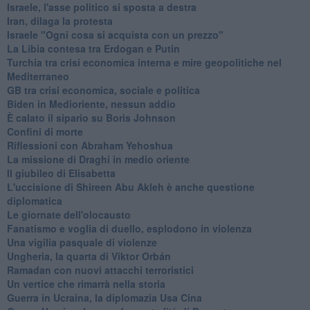
Israele, l'asse politico si sposta a destra
Iran, dilaga la protesta
Israele "Ogni cosa si acquista con un prezzo"
La Libia contesa tra Erdogan e Putin
Turchia tra crisi economica interna e mire geopolitiche nel
Mediterraneo
GB tra crisi economica, sociale e politica
Biden in Medioriente, nessun addio
È calato il sipario su Boris Johnson
Confini di morte
Riflessioni con Abraham Yehoshua
La missione di Draghi in medio oriente
Il giubileo di Elisabetta
L'uccisione di Shireen Abu Akleh è anche questione
diplomatica
Le giornate dell'olocausto
Fanatismo e voglia di duello, esplodono in violenza
Una vigilia pasquale di violenze
Ungheria, la quarta di Viktor Orbán
Ramadan con nuovi attacchi terroristici
Un vertice che rimarrà nella storia
Guerra in Ucraina, la diplomazia Usa Cina